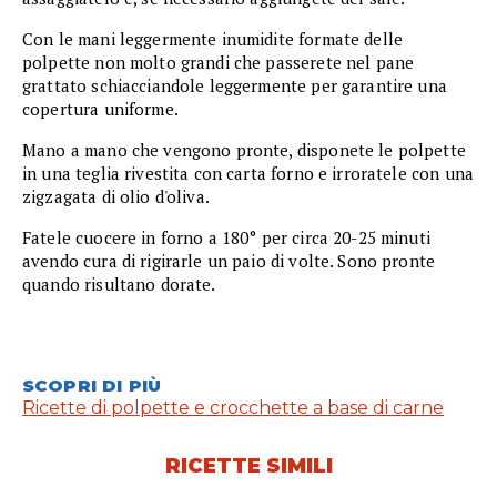
Con le mani leggermente inumidite formate delle
polpette non molto grandi che passerete nel pane
grattato schiacciandole leggermente per garantire una
copertura uniforme.
Mano a mano che vengono pronte, disponete le polpette
in una teglia rivestita con carta forno e irroratele con una
zigzagata di olio d'oliva.
Fatele cuocere in forno a 180° per circa 20-25 minuti
avendo cura di rigirarle un paio di volte. Sono pronte
quando risultano dorate.
SCOPRI DI PIÙ
Ricette di polpette e crocchette a base di carne
RICETTE SIMILI