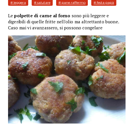
# leggera
# salutare
# pane raffermo
# festa papà
Le
polpette di carne al forno
sono più leggere e
digeribili di quelle fritte nell'olio ma altrettanto buone.
Caso mai vi avanzassero, si possono congelare