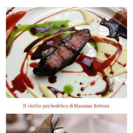
Il vitello psichedelico di Massimo Bottura