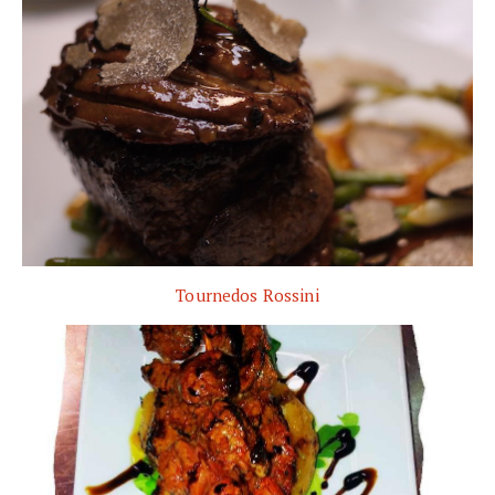
Tournedos Rossini