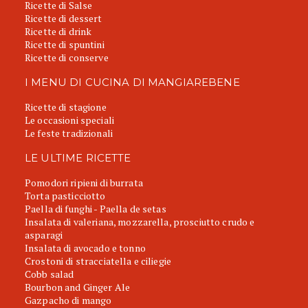
Ricette di Salse
Ricette di dessert
Ricette di drink
Ricette di spuntini
Ricette di conserve
I MENU DI CUCINA DI MANGIAREBENE
Ricette di stagione
Le occasioni speciali
Le feste tradizionali
LE ULTIME RICETTE
Pomodori ripieni di burrata
Torta pasticciotto
Paella di funghi - Paella de setas
Insalata di valeriana, mozzarella, prosciutto crudo e
asparagi
Insalata di avocado e tonno
Crostoni di stracciatella e ciliegie
Cobb salad
Bourbon and Ginger Ale
Gazpacho di mango