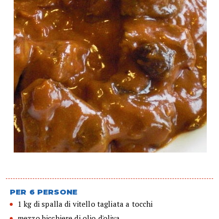
PER 6 PERSONE
1 kg di spalla di vitello tagliata a tocchi
mezzo bicchiere di olio d'oliva