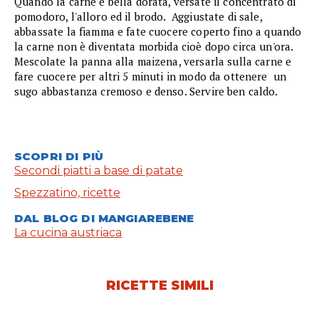
Quando la carne è bella dorata, versate il concentrato di
pomodoro, l'alloro ed il brodo. Aggiustate di sale,
abbassate la fiamma e fate cuocere coperto fino a quando
la carne non è diventata morbida cioè dopo circa un'ora.
Mescolate la panna alla maizena, versarla sulla carne e
fare cuocere per altri 5 minuti in modo da ottenere un
sugo abbastanza cremoso e denso. Servire ben caldo.
SCOPRI DI PIÙ
Secondi piatti a base di patate
Spezzatino, ricette
DAL BLOG DI MANGIAREBENE
La cucina austriaca
RICETTE SIMILI