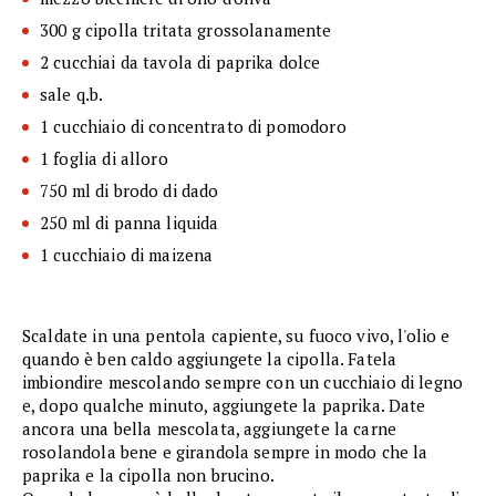
300 g cipolla tritata grossolanamente
2 cucchiai da tavola di paprika dolce
sale q.b.
1 cucchiaio di concentrato di pomodoro
1 foglia di alloro
750 ml di brodo di dado
250 ml di panna liquida
1 cucchiaio di maizena
Scaldate in una pentola capiente, su fuoco vivo, l'olio e
quando è ben caldo aggiungete la cipolla. Fatela
imbiondire mescolando sempre con un cucchiaio di legno
e, dopo qualche minuto, aggiungete la paprika. Date
ancora una bella mescolata, aggiungete la carne
rosolandola bene e girandola sempre in modo che la
paprika e la cipolla non brucino.