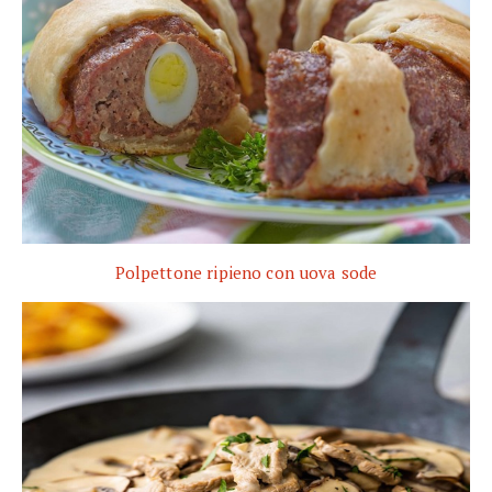
Polpettone ripieno con uova sode