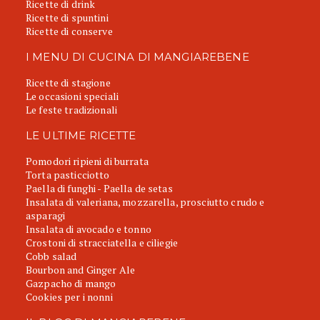
Ricette di drink
Ricette di spuntini
Ricette di conserve
I MENU DI CUCINA DI MANGIAREBENE
Ricette di stagione
Le occasioni speciali
Le feste tradizionali
LE ULTIME RICETTE
Pomodori ripieni di burrata
Torta pasticciotto
Paella di funghi - Paella de setas
Insalata di valeriana, mozzarella, prosciutto crudo e
asparagi
Insalata di avocado e tonno
Crostoni di stracciatella e ciliegie
Cobb salad
Bourbon and Ginger Ale
Gazpacho di mango
Cookies per i nonni