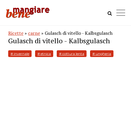
Ricette
»
carne
» Gulasch di vitello - Kalbsgulasch
Gulasch di vitello - Kalbsgulasch
# invernale
# etnica
# cottura lenta
# ungheria