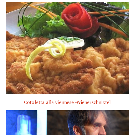
Cotoletta alla viennese -Wienerschniztel