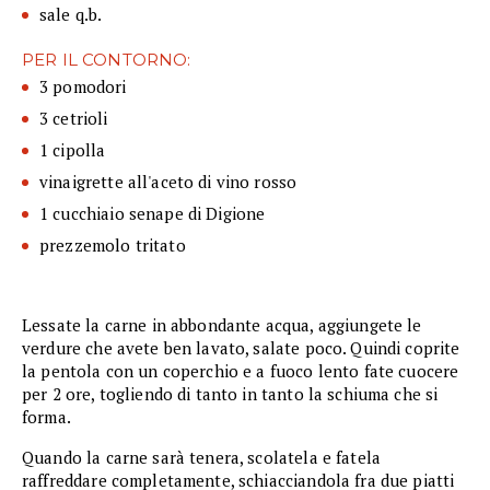
sale q.b.
PER IL CONTORNO:
3 pomodori
3 cetrioli
1 cipolla
vinaigrette all'aceto di vino rosso
1 cucchiaio senape di Digione
prezzemolo tritato
Lessate la carne in abbondante acqua, aggiungete le
verdure che avete ben lavato, salate poco. Quindi coprite
la pentola con un coperchio e a fuoco lento fate cuocere
per 2 ore, togliendo di tanto in tanto la schiuma che si
forma.
Quando la carne sarà tenera, scolatela e fatela
raffreddare completamente, schiacciandola fra due piatti