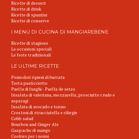
Ricette di dessert
Ricette di drink
Ricette di spuntini
Ricette di conserve
I MENU DI CUCINA DI MANGIAREBENE
Ricette di stagione
Le occasioni speciali
Le feste tradizionali
LE ULTIME RICETTE
Pomodori ripieni di burrata
Torta pasticciotto
Paella di funghi - Paella de setas
Insalata di valeriana, mozzarella, prosciutto crudo e
asparagi
Insalata di avocado e tonno
Crostoni di stracciatella e ciliegie
Cobb salad
Bourbon and Ginger Ale
Gazpacho di mango
Cookies per i nonni