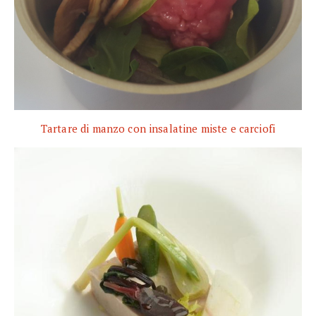
Tartare di manzo con insalatine miste e carciofi