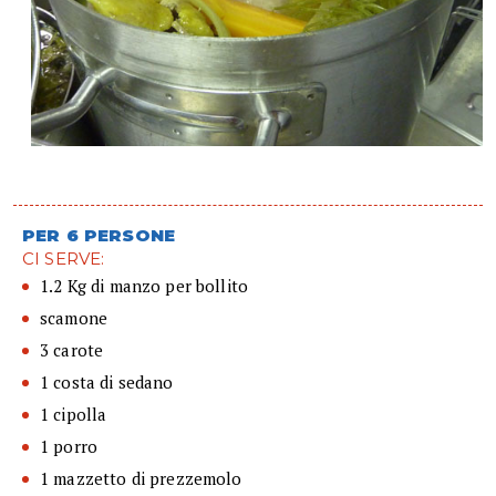
PER 6 PERSONE
CI SERVE:
1.2 Kg di manzo per bollito
scamone
3 carote
1 costa di sedano
1 cipolla
1 porro
1 mazzetto di prezzemolo