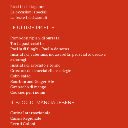
Ricette di stagione
Le occasioni speciali
Le feste tradizionali
LE ULTIME RICETTE
Pomodori ripieni di burrata
Torta pasticciotto
Paella di funghi - Paella de setas
Insalata di valeriana, mozzarella, prosciutto crudo e
asparagi
Insalata di avocado e tonno
Crostoni di stracciatella e ciliegie
Cobb salad
Bourbon and Ginger Ale
Gazpacho di mango
Cookies per i nonni
IL BLOG DI MANGIAREBENE
Cucina Internazionale
Cucina Regionale
Eventi Golosi