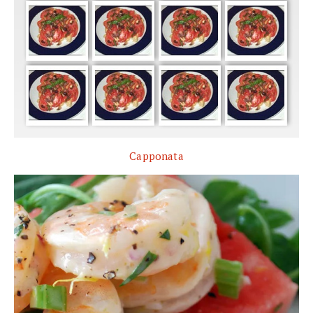
Capponata