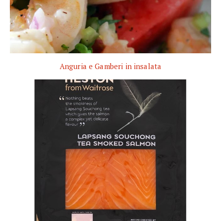
Anguria e Gamberi in insalata