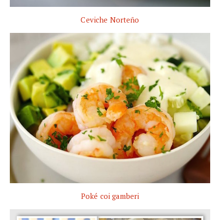
Ceviche Norteño
Poké coi gamberi