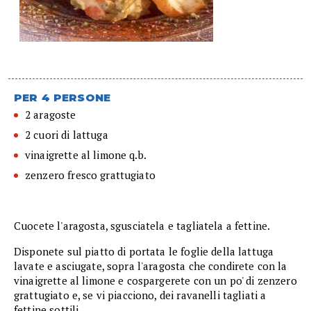
PER 4 PERSONE
2 aragoste
2 cuori di lattuga
vinaigrette al limone q.b.
zenzero fresco grattugiato
Cuocete l'aragosta, sgusciatela e tagliatela a fettine.
Disponete sul piatto di portata le foglie della lattuga
lavate e asciugate, sopra l'aragosta che condirete con la
vinaigrette al limone e cospargerete con un po' di zenzero
grattugiato e, se vi piacciono, dei ravanelli tagliati a
fettine sottili.