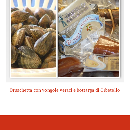
Bruschetta con vongole veraci e bottarga di Orbetello