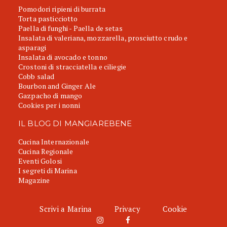
Pomodori ripieni di burrata
Torta pasticciotto
Paella di funghi - Paella de setas
Insalata di valeriana, mozzarella, prosciutto crudo e
asparagi
Insalata di avocado e tonno
Crostoni di stracciatella e ciliegie
Cobb salad
Bourbon and Ginger Ale
Gazpacho di mango
Cookies per i nonni
IL BLOG DI MANGIAREBENE
Cucina Internazionale
Cucina Regionale
Eventi Golosi
I segreti di Marina
Magazine
Scrivi a Marina
Privacy
Cookie