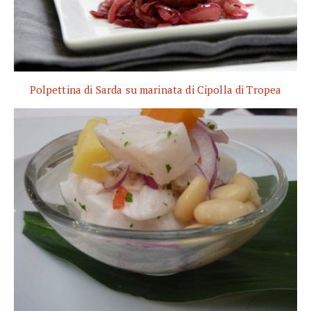
Polpettina di Sarda su marinata di Cipolla di Tropea