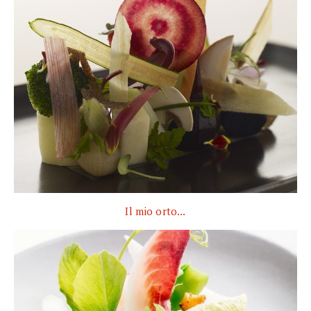
Il mio orto...