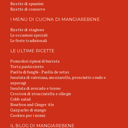
Ricette di spuntini
Ricette di conserve
I MENU DI CUCINA DI MANGIAREBENE
Ricette di stagione
Le occasioni speciali
Le feste tradizionali
LE ULTIME RICETTE
Pomodori ripieni di burrata
Torta pasticciotto
Paella di funghi - Paella de setas
Insalata di valeriana, mozzarella, prosciutto crudo e
asparagi
Insalata di avocado e tonno
Crostoni di stracciatella e ciliegie
Cobb salad
Bourbon and Ginger Ale
Gazpacho di mango
Cookies per i nonni
IL BLOG DI MANGIAREBENE