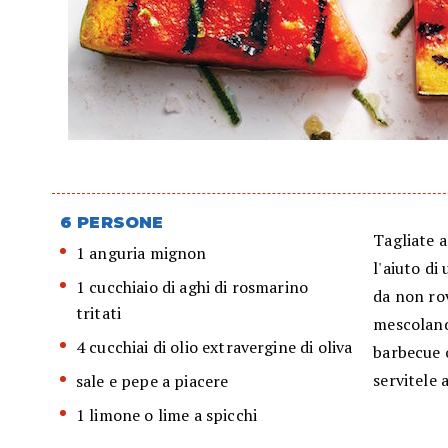
6 PERSONE
Tagliate a
1 anguria mignon
l'aiuto di
1 cucchiaio di aghi di rosmarino
da non ro
tritati
mescolando
4 cucchiai di olio extravergine di oliva
barbecue o
servitele
sale e pepe a piacere
1 limone o lime a spicchi