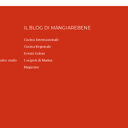
IL BLOG DI MANGIAREBENE
Cucina Internazionale
Cucina Regionale
Eventi Golosi
iutto crudo
I segreti di Marina
Magazine