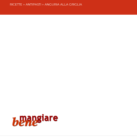
RICETTE
»
ANTIPASTI
» ANGURIA ALLA GRIGLIA