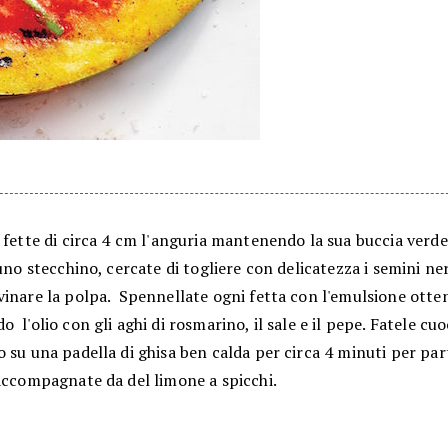
 fette di circa 4 cm l'anguria mantenendo la sua buccia verde
 uno stecchino, cercate di togliere con delicatezza i semini ne
vinare la polpa. Spennellate ogni fetta con l'emulsione otte
 l'olio con gli aghi di rosmarino, il sale e il pepe. Fatele cuo
 su una padella di ghisa ben calda per circa 4 minuti per par
 accompagnate da del limone a spicchi.