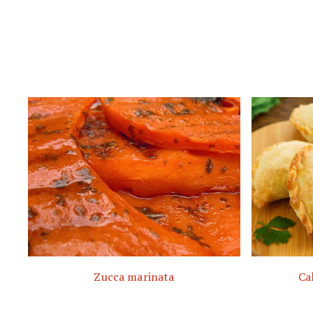
Zucca marinata
Ca