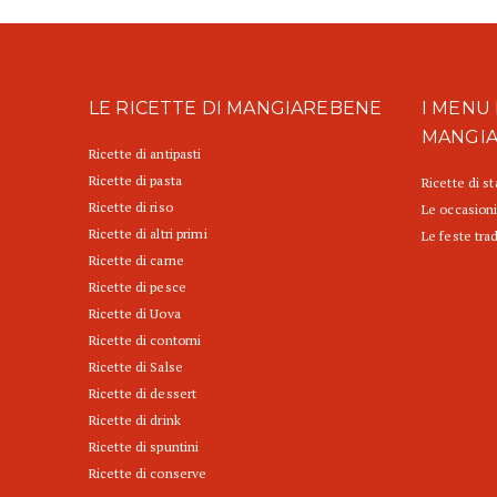
LE RICETTE DI MANGIAREBENE
I MENU 
MANGI
Ricette di antipasti
Ricette di pasta
Ricette di s
Ricette di riso
Le occasioni
Ricette di altri primi
Le feste trad
Ricette di carne
Ricette di pesce
Ricette di Uova
Ricette di contorni
Ricette di Salse
Ricette di dessert
Ricette di drink
Ricette di spuntini
Ricette di conserve