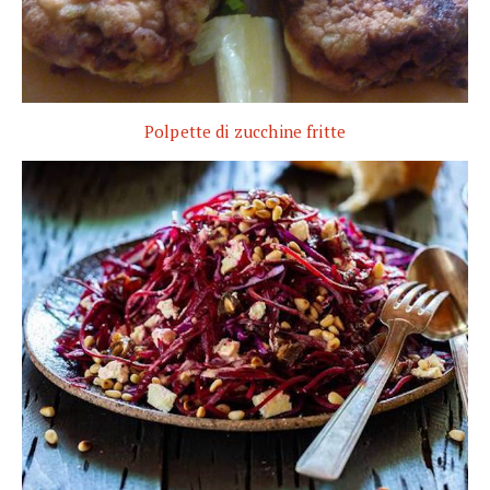
Polpette di zucchine fritte