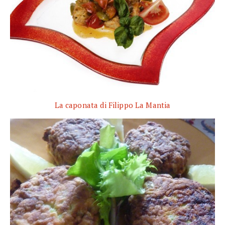
La caponata di Filippo La Mantia