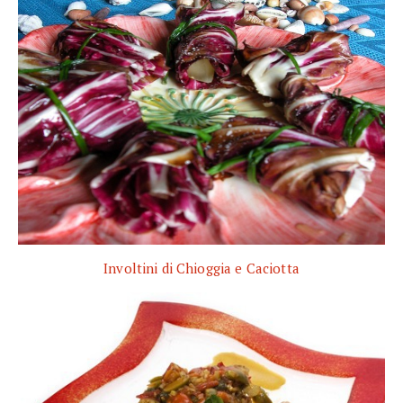
Involtini di Chioggia e Caciotta