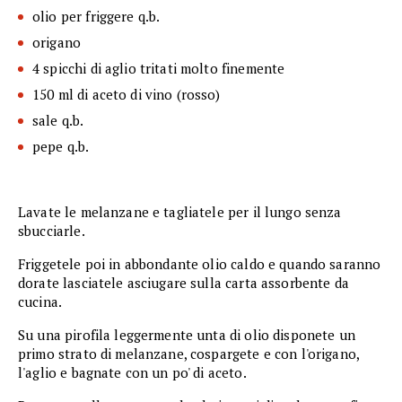
olio per friggere q.b.
origano
4 spicchi di aglio tritati molto finemente
150 ml di aceto di vino (rosso)
sale q.b.
pepe q.b.
Lavate le melanzane e tagliatele per il lungo senza
sbucciarle.
Friggetele poi in abbondante olio caldo e quando saranno
dorate lasciatele asciugare sulla carta assorbente da
cucina.
Su una pirofila leggermente unta di olio disponete un
primo strato di melanzane, cospargete e con l'origano,
l'aglio e bagnate con un po' di aceto.