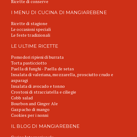
Ricette di conserve
I MENU DI CUCINA DI MANGIAREBENE
Ricette di stagione
Le occasioni speciali
Le feste tradizionali
LE ULTIME RICETTE
Pomodori ripieni di burrata
Torta pasticciotto
Paella di funghi - Paella de setas
Insalata di valeriana, mozzarella, prosciutto crudo e
asparagi
Insalata di avocado e tonno
Crostoni di stracciatella e ciliegie
Cobb salad
Bourbon and Ginger Ale
Gazpacho di mango
Cookies per i nonni
IL BLOG DI MANGIAREBENE