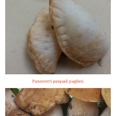
Panzerotti pasquali pugliesi