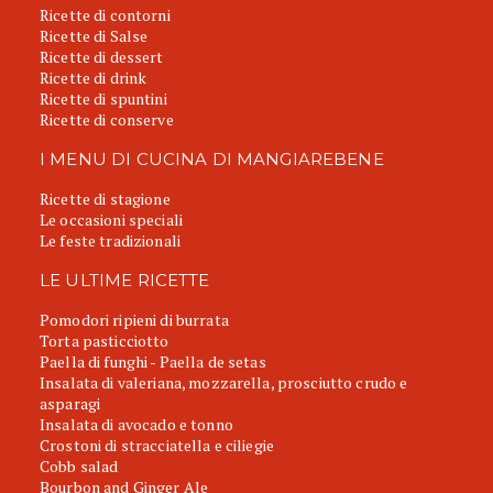
Ricette di contorni
Ricette di Salse
Ricette di dessert
Ricette di drink
Ricette di spuntini
Ricette di conserve
I MENU DI CUCINA DI MANGIAREBENE
Ricette di stagione
Le occasioni speciali
Le feste tradizionali
LE ULTIME RICETTE
Pomodori ripieni di burrata
Torta pasticciotto
Paella di funghi - Paella de setas
Insalata di valeriana, mozzarella, prosciutto crudo e
asparagi
Insalata di avocado e tonno
Crostoni di stracciatella e ciliegie
Cobb salad
Bourbon and Ginger Ale