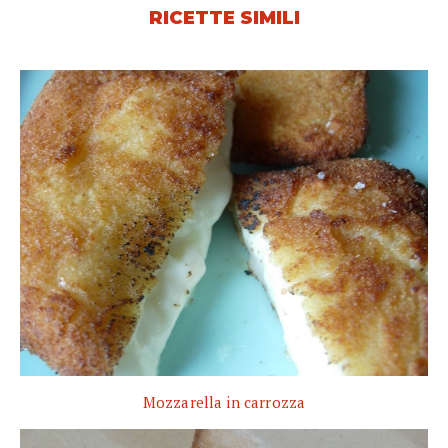
RICETTE SIMILI
Mozzarella in carrozza