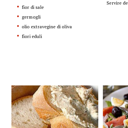
Servire de
fior di sale
germogli
olio extravegine di oliva
fiori eduli