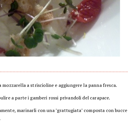
a mozzarella a striscioline e aggiungere la panna fresca.
ulire a parte i gamberi rossi privandoli del carapace.
amente, marinarli con una "grattugiata" composta con bucce 
.