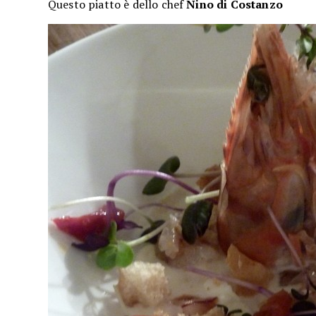
Questo piatto è dello chef
Nino di Costanzo