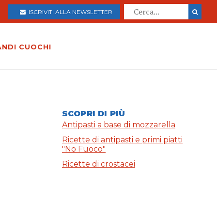
ISCRIVITI ALLA NEWSLETTER
ANDI CUOCHI
SCOPRI DI PIÙ
Antipasti a base di mozzarella
Ricette di antipasti e primi piatti
"No Fuoco"
Ricette di crostacei