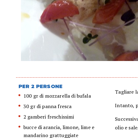
PER 2 PERSONE
Tagliare l
100 gr di mozzarella di bufala
Intanto, p
30 gr di panna fresca
2 gamberi freschissimi
Successiv
bucce di arancia, limone, lime e
olio e sale
mandarino grattuggiate