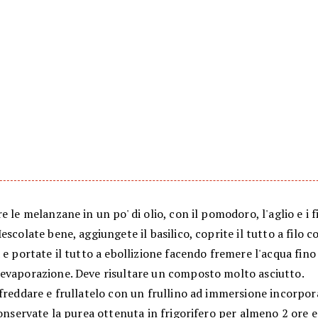
e le melanzane in un po' di olio, con il pomodoro, l'aglio e i fi
escolate bene, aggiungete il basilico, coprite il tutto a filo c
 e portate il tutto a ebollizione facendo fremere l'acqua fino 
evaporazione. Deve risultare un composto molto asciutto.
freddare e frullatelo con un frullino ad immersione incorpor
Conservate la purea ottenuta in frigorifero per almeno 2 ore e