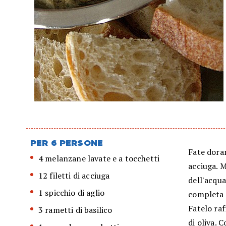
PER 6 PERSONE
Fate dorar
4 melanzane lavate e a tocchetti
acciuga. M
12 filetti di acciuga
dell'acqua
1 spicchio di aglio
completa 
Fatelo raf
3 rametti di basilico
di oliva. 