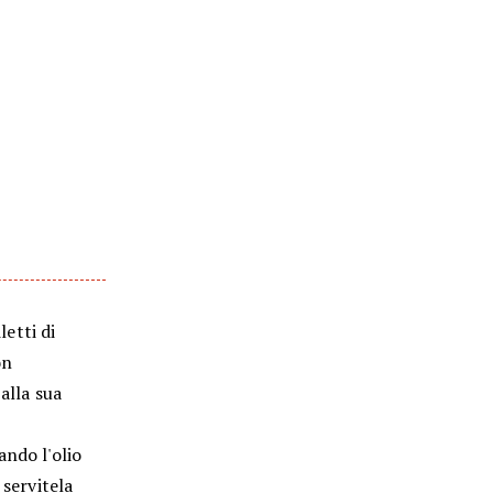
letti di
on
alla sua
ando l'olio
 servitela