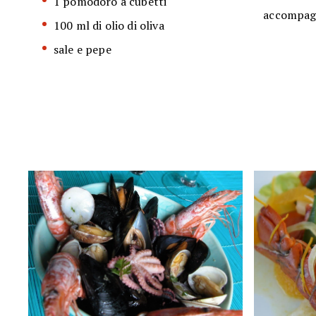
1 pomodoro a cubetti
accompagn
100 ml di olio di oliva
sale e pepe