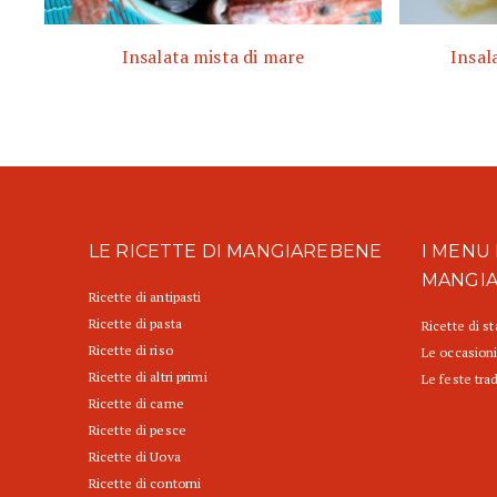
Insalata mista di mare
Insal
LE RICETTE DI MANGIAREBENE
I MENU 
MANGI
Ricette di antipasti
Ricette di pasta
Ricette di s
Ricette di riso
Le occasioni
Ricette di altri primi
Le feste trad
Ricette di carne
Ricette di pesce
Ricette di Uova
Ricette di contorni