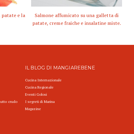
 patate e la
Salmone affumicato su una galletta di
patate, creme fraiche e insalatine miste.
IL BLOG DI MANGIAREBENE
Cucina Internazionale
Cucina Regionale
Eventi Golosi
iutto crudo
I segreti di Marina
Magazine