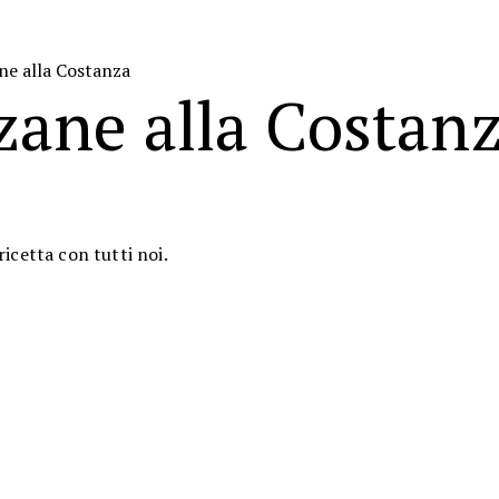
ne alla Costanza
zane alla Costan
icetta con tutti noi.