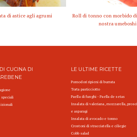
ata di astice agli agrumi
Roll di tonno con morbido di
nostra umeboshi
DI CUCINA DI
LE ULTIME RICETTE
AREBENE
Pomodori ripieni di burrata
Torta pasticciotto
tagione
Paella di funghi - Paella de setas
 speciali
Insalata di valeriana, mozzarella, prosc
izionali
e asparagi
Insalata di avocado e tonno
Crostoni di stracciatella e ciliegie
Cobb salad