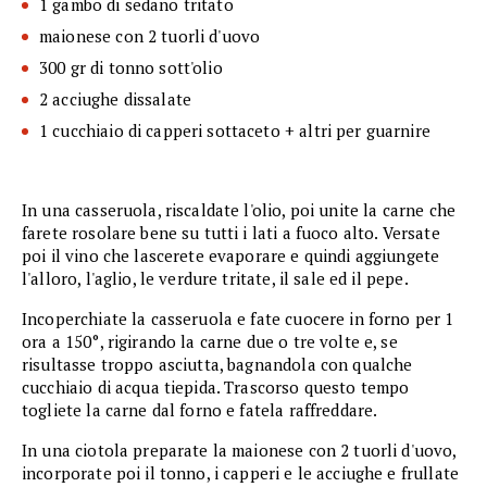
1 gambo di sedano tritato
maionese con 2 tuorli d'uovo
300 gr di tonno sott'olio
2 acciughe dissalate
1 cucchiaio di capperi sottaceto + altri per guarnire
In una casseruola, riscaldate l'olio, poi unite la carne che
farete rosolare bene su tutti i lati a fuoco alto. Versate
poi il vino che lascerete evaporare e quindi aggiungete
l'alloro, l'aglio, le verdure tritate, il sale ed il pepe.
Incoperchiate la casseruola e fate cuocere in forno per 1
ora a 150°, rigirando la carne due o tre volte e, se
risultasse troppo asciutta, bagnandola con qualche
cucchiaio di acqua tiepida. Trascorso questo tempo
togliete la carne dal forno e fatela raffreddare.
In una ciotola preparate la maionese con 2 tuorli d'uovo,
incorporate poi il tonno, i capperi e le acciughe e frullate