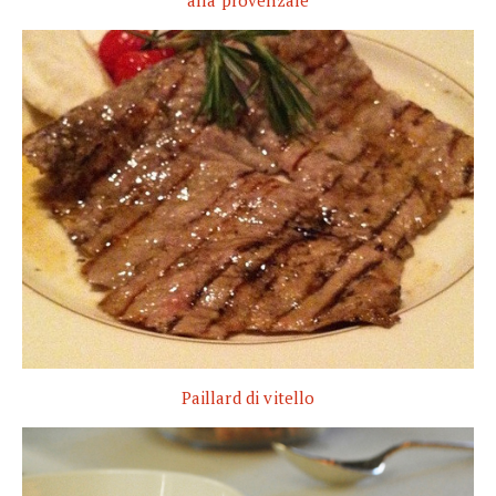
alla provenzale
Paillard di vitello