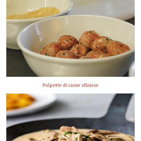
Polpette di carne sfiziose