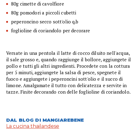
80g cimette di cavolfiore
80g pomodori a piccoli cubetti
peperoncino secco sott'olio q.b
foglioline di coriandolo per decorare
Versate in una pentola il latte di cocco diluito nell'acqua,
il sale grosso e, quando raggiunge il bollore, aggiungete il
pollo e tutti gli altri ingredienti. Procedete con la cottura
per 5 minuti, aggiungete la salsa di pesce, spegnete il
fuoco e aggiungete i peperoncini sott'olio e il succo di
limone. Amalgamate il tutto con delicatezza e servite in
tazze. Finite decorando con delle foglioline di coriandolo.
DAL BLOG DI MANGIAREBENE
La cucina thailandese