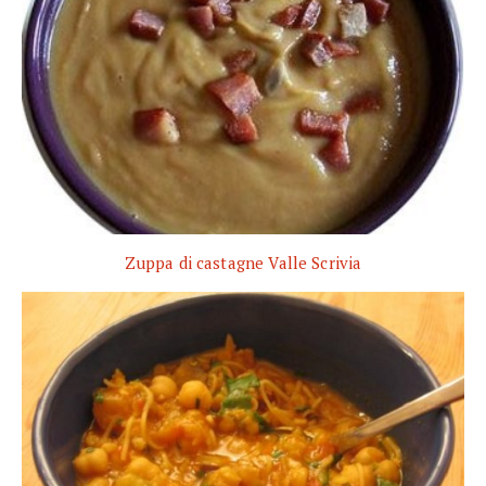
Zuppa di castagne Valle Scrivia