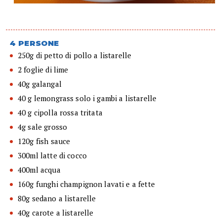
4 PERSONE
250g di petto di pollo a listarelle
2 foglie di lime
40g galangal
40 g lemongrass solo i gambi a listarelle
40 g cipolla rossa tritata
4g sale grosso
120g fish sauce
300ml latte di cocco
400ml acqua
160g funghi champignon lavati e a fette
80g sedano a listarelle
40g carote a listarelle