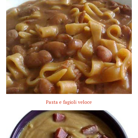
Pasta e fagioli veloce