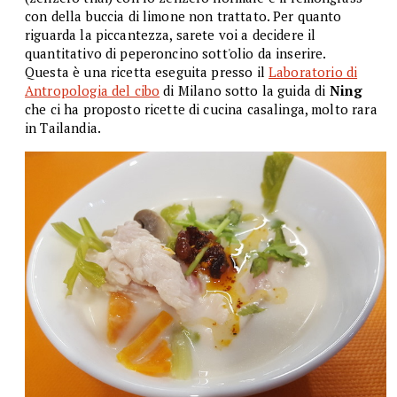
con della buccia di limone non trattato. Per quanto
riguarda la piccantezza, sarete voi a decidere il
quantitativo di peperoncino sott'olio da inserire.
Questa è una ricetta eseguita presso il
Laboratorio di
Antropologia del cibo
di Milano sotto la guida di
Ning
che ci ha proposto ricette di cucina casalinga, molto rara
in Tailandia.