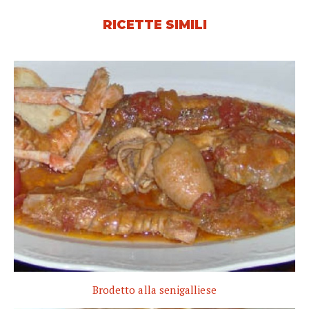
RICETTE SIMILI
Brodetto alla senigalliese