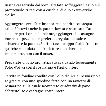
In una casseruola dai bordi alti fate soffriggere l’aglio e il
prezzemolo tritati con 4 cucchiai di olio extravergine
d’oliva.
Aggiungete i ceci, fate insaporire e coprite con acqua
calda. Unitevi anche la patata lavata e sbucciata. Fate
cuocere per 1 ora abbondante, aggiungete le castagne
intere o a pezzi come preferite, regolate di sale e
schiacciate la patata. Se risultasse troppo fluida frullate
qualche mestolata nel frullatore a bicchiere o ad
immersione, non con il mixer.
Preparate un olio aromatizzato scaldando leggermente
l’olio d’oliva con il rosmarino e l’aglio intero.
Servite in fondine condite con l’olio d’oliva al rosmarino e
se gradite con uno spiedino fatto con un rametto di
rosmarino sulla quale monterete quadratini di pane
abbrustolito e castagne cotte intere.