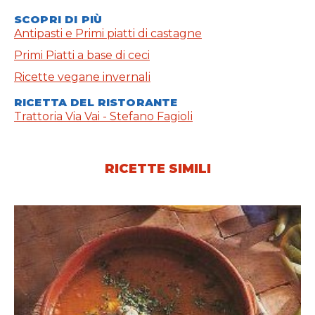
SCOPRI DI PIÙ
Antipasti e Primi piatti di castagne
Primi Piatti a base di ceci
Ricette vegane invernali
RICETTA DEL RISTORANTE
Trattoria Via Vai - Stefano Fagioli
RICETTE SIMILI