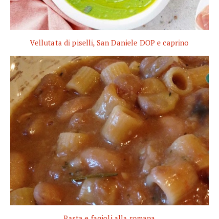
Vellutata di piselli, San Daniele DOP e caprino
Pasta e fagioli alla romana