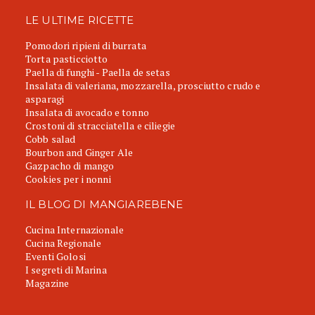
LE ULTIME RICETTE
Pomodori ripieni di burrata
Torta pasticciotto
Paella di funghi - Paella de setas
Insalata di valeriana, mozzarella, prosciutto crudo e
asparagi
Insalata di avocado e tonno
Crostoni di stracciatella e ciliegie
Cobb salad
Bourbon and Ginger Ale
Gazpacho di mango
Cookies per i nonni
IL BLOG DI MANGIAREBENE
Cucina Internazionale
Cucina Regionale
Eventi Golosi
I segreti di Marina
Magazine