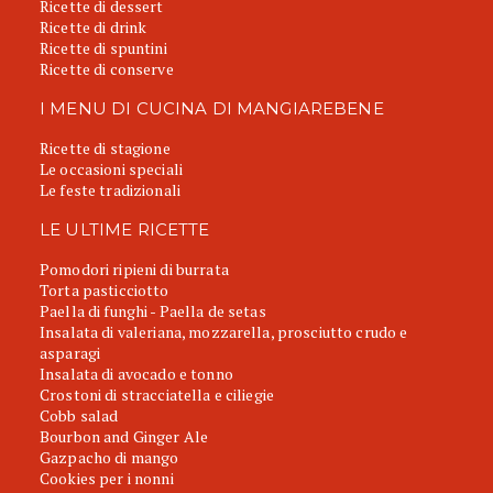
Ricette di dessert
Ricette di drink
Ricette di spuntini
Ricette di conserve
I MENU DI CUCINA DI MANGIAREBENE
Ricette di stagione
Le occasioni speciali
Le feste tradizionali
LE ULTIME RICETTE
Pomodori ripieni di burrata
Torta pasticciotto
Paella di funghi - Paella de setas
Insalata di valeriana, mozzarella, prosciutto crudo e
asparagi
Insalata di avocado e tonno
Crostoni di stracciatella e ciliegie
Cobb salad
Bourbon and Ginger Ale
Gazpacho di mango
Cookies per i nonni