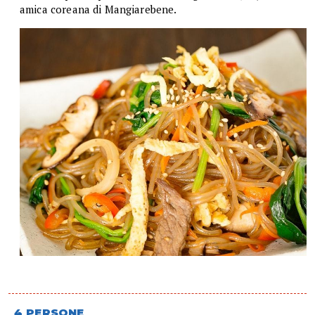
amica coreana di Mangiarebene.
4 PERSONE