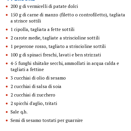
200 g di vermicelli di patate dolci
150 g di carne di manzo (filetto o controfiletto), tagliata
a strisce sottili
1 cipolla, tagliata a fette sottili
2 carote medie, tagliate a striscioline sottili
1 peperone rosso, tagliato a striscioline sottili
100 g di spinaci freschi, lavati e ben strizzati
4-5 funghi shiitake secchi, ammollati in acqua calda e
tagliati a fettine
3 cucchiai di olio di sesamo
2 cucchiai di salsa di soia
2 cucchiai di zucchero
2 spicchi d'aglio, tritati
Sale q.b.
Semi di sesamo tostati per guarnire