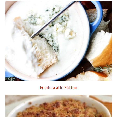
Fonduta allo Stilton