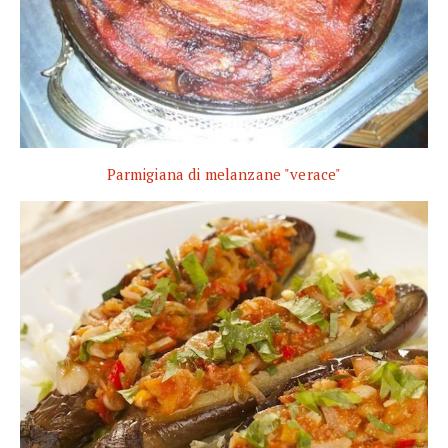
Parmigiana di melanzane "verace"