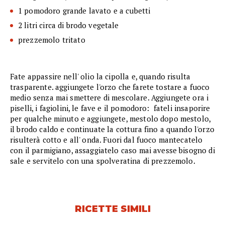
1 pomodoro grande lavato e a cubetti
2 litri circa di brodo vegetale
prezzemolo tritato
Fate appassire nell' olio la cipolla e, quando risulta
trasparente. aggiungete l'orzo che farete tostare a fuoco
medio senza mai smettere di mescolare. Aggiungete ora i
piselli, i fagiolini, le fave e il pomodoro: fateli insaporire
per qualche minuto e aggiungete, mestolo dopo mestolo,
il brodo caldo e continuate la cottura fino a quando l'orzo
risulterà cotto e all' onda. Fuori dal fuoco mantecatelo
con il parmigiano, assaggiatelo caso mai avesse bisogno di
sale e servitelo con una spolveratina di prezzemolo.
RICETTE SIMILI