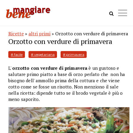
Ricette
»
altri primi
» Orzotto con verdure di primavera
Orzotto con verdure di primavera
# facile
# vegetariana
# primavera
L'
orzotto con verdure di primavera
è un gustoso e
salutare primo piatto a base di orzo perlato che non ha
bisogno dell' ammollo prima della cottura e che viene
cotto come se fosse un risotto. Non menziono il sale
nella ricetta: dipende tutto se il brodo vegetale è più o
meno saporito.