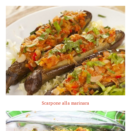
Scarpone alla marinara