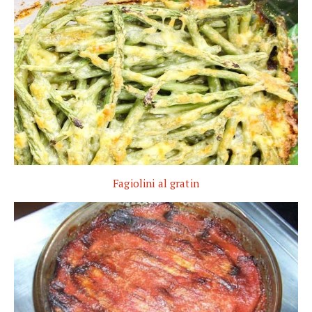
Fagiolini al gratin