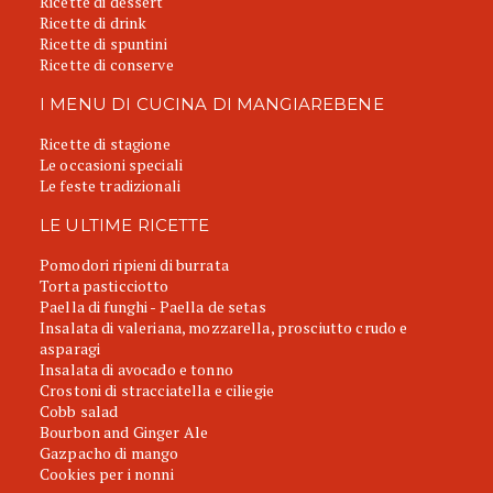
Ricette di dessert
Ricette di drink
Ricette di spuntini
Ricette di conserve
I MENU DI CUCINA DI MANGIAREBENE
Ricette di stagione
Le occasioni speciali
Le feste tradizionali
LE ULTIME RICETTE
Pomodori ripieni di burrata
Torta pasticciotto
Paella di funghi - Paella de setas
Insalata di valeriana, mozzarella, prosciutto crudo e
asparagi
Insalata di avocado e tonno
Crostoni di stracciatella e ciliegie
Cobb salad
Bourbon and Ginger Ale
Gazpacho di mango
Cookies per i nonni