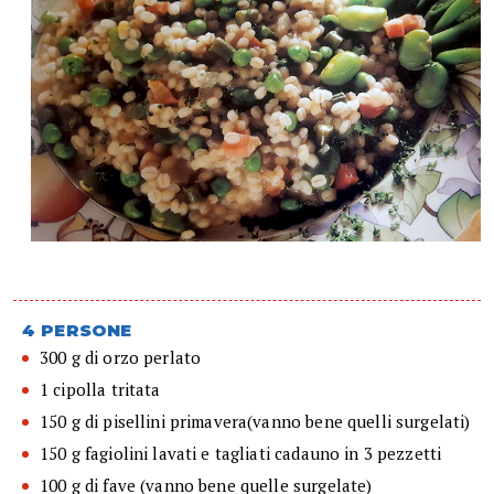
4 PERSONE
300 g di orzo perlato
1 cipolla tritata
150 g di pisellini primavera(vanno bene quelli surgelati)
150 g fagiolini lavati e tagliati cadauno in 3 pezzetti
100 g di fave (vanno bene quelle surgelate)