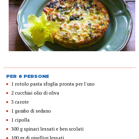
PER 6 PERSONE
1 rotolo pasta sfoglia pronta per l'uso
2 cucchiai olio di oliva
3 carote
1 gambo di sedano
1 cipolla
300 g spinaci lessati e ben scolati
100 gr di pisellini lessati