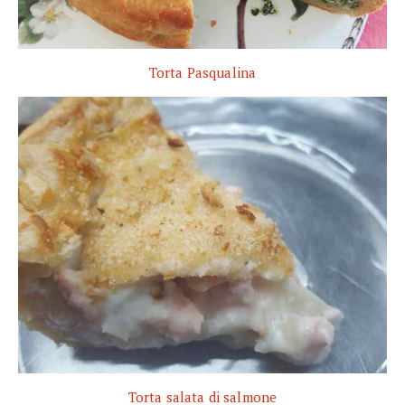
Torta Pasqualina
Torta salata di salmone