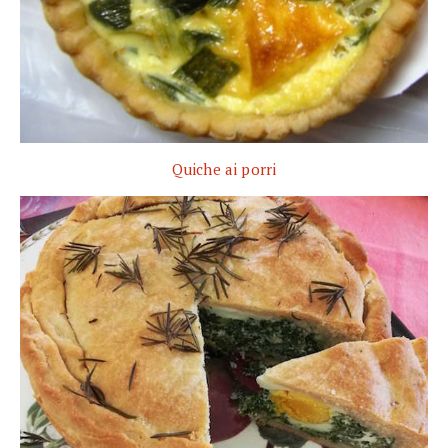
Quiche ai porri