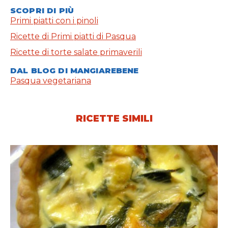
SCOPRI DI PIÙ
Primi piatti con i pinoli
Ricette di Primi piatti di Pasqua
Ricette di torte salate primaverili
DAL BLOG DI MANGIAREBENE
Pasqua vegetariana
RICETTE SIMILI