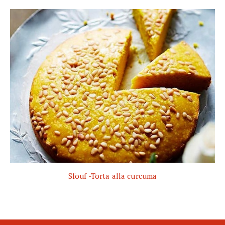
Sfouf -Torta alla curcuma