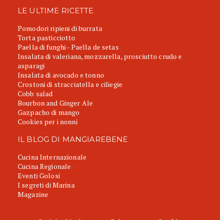
LE ULTIME RICETTE
Pomodori ripieni di burrata
Torta pasticciotto
Paella di funghi - Paella de setas
Insalata di valeriana, mozzarella, prosciutto crudo e
asparagi
Insalata di avocado e tonno
Crostoni di stracciatella e ciliegie
Cobb salad
Bourbon and Ginger Ale
Gazpacho di mango
Cookies per i nonni
IL BLOG DI MANGIAREBENE
Cucina Internazionale
Cucina Regionale
Eventi Golosi
I segreti di Marina
Magazine