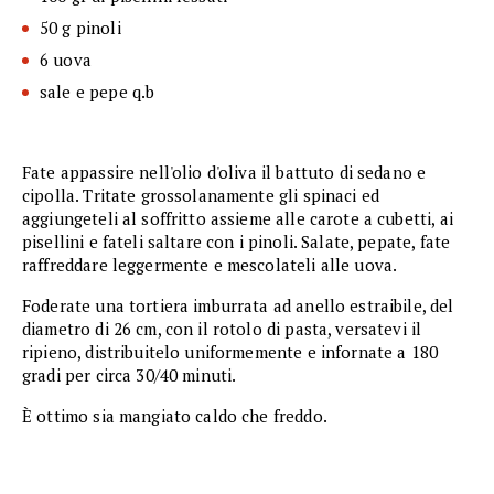
50 g pinoli
6 uova
sale e pepe q.b
Fate appassire nell'olio d'oliva il battuto di sedano e
cipolla. Tritate grossolanamente gli spinaci ed
aggiungeteli al soffritto assieme alle carote a cubetti, ai
pisellini e fateli saltare con i pinoli. Salate, pepate, fate
raffreddare leggermente e mescolateli alle uova.
Foderate una tortiera imburrata ad anello estraibile, del
diametro di 26 cm, con il rotolo di pasta, versatevi il
ripieno, distribuitelo uniformemente e infornate a 180
gradi per circa 30/40 minuti.
È ottimo sia mangiato caldo che freddo.