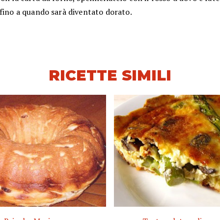
fino a quando sarà diventato dorato.
RICETTE SIMILI