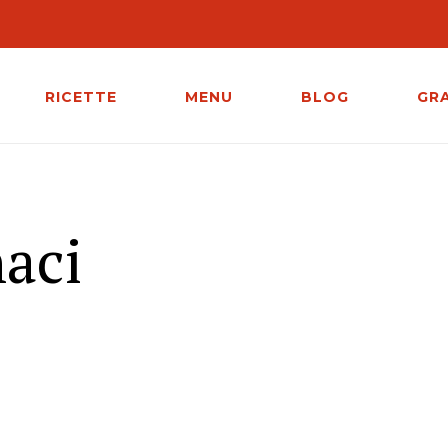
RICETTE
MENU
BLOG
GR
naci