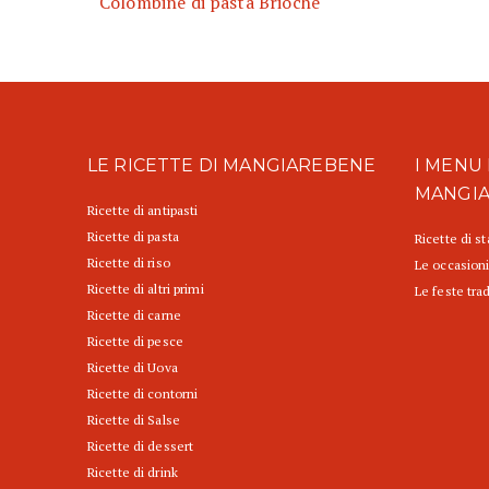
Colombine di pasta Brioche
LE RICETTE DI MANGIAREBENE
I MENU 
MANGI
Ricette di antipasti
Ricette di pasta
Ricette di s
Ricette di riso
Le occasioni
Ricette di altri primi
Le feste trad
Ricette di carne
Ricette di pesce
Ricette di Uova
Ricette di contorni
Ricette di Salse
Ricette di dessert
Ricette di drink