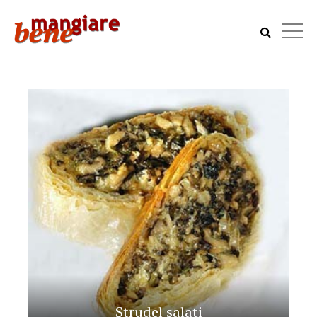
Strudel salati