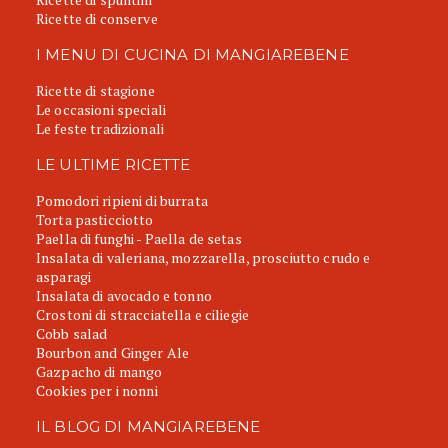
Ricette di conserve
I MENU DI CUCINA DI MANGIAREBENE
Ricette di stagione
Le occasioni speciali
Le feste tradizionali
LE ULTIME RICETTE
Pomodori ripieni di burrata
Torta pasticciotto
Paella di funghi - Paella de setas
Insalata di valeriana, mozzarella, prosciutto crudo e
asparagi
Insalata di avocado e tonno
Crostoni di stracciatella e ciliegie
Cobb salad
Bourbon and Ginger Ale
Gazpacho di mango
Cookies per i nonni
IL BLOG DI MANGIAREBENE