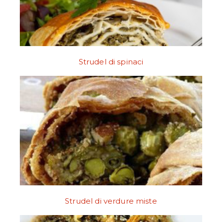
Strudel di spinaci
Strudel di verdure miste