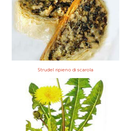
Strudel ripieno di scarola