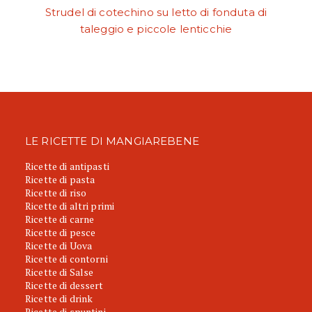
Strudel di cotechino su letto di fonduta di
taleggio e piccole lenticchie
LE RICETTE DI MANGIAREBENE
Ricette di antipasti
Ricette di pasta
Ricette di riso
Ricette di altri primi
Ricette di carne
Ricette di pesce
Ricette di Uova
Ricette di contorni
Ricette di Salse
Ricette di dessert
Ricette di drink
Ricette di spuntini