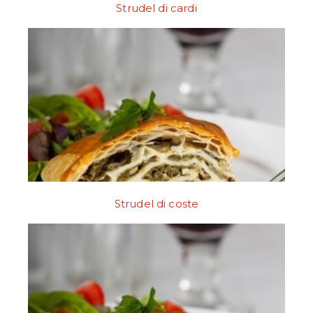
Strudel di cardi
Strudel di coste