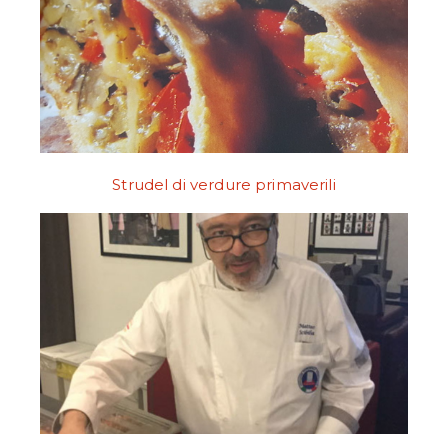
Strudel di verdure primaverili