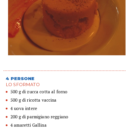
4 PERSONE
LO SFORMATO
500 g di zucca cotta al forno
500 g di ricotta vaccina
4 uova intere
200 g di parmigiano reggiano
4 amaretti Gallina