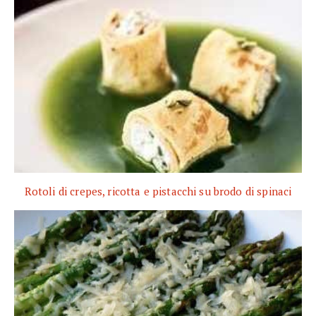
Rotoli di crepes, ricotta e pistacchi su brodo di spinaci