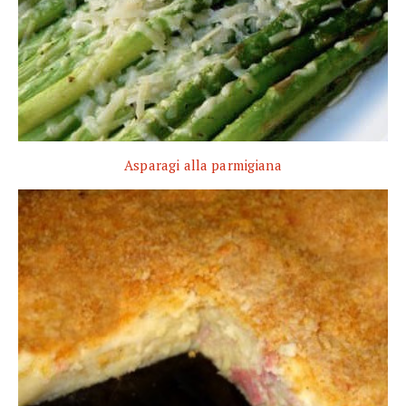
Asparagi alla parmigiana