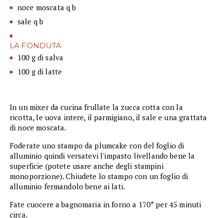
noce moscata q b
sale q b
LA FONDUTA
100 g di salva
100 g di latte
In un mixer da cucina frullate la zucca cotta con la
ricotta, le uova intere, il parmigiano, il sale e una grattata
di noce moscata.
Foderate uno stampo da plumcake con del foglio di
alluminio quindi versatevi l'impasto livellando bene la
superficie (potete usare anche degli stampini
monoporzione). Chiudete lo stampo con un foglio di
alluminio fermandolo bene ai lati.
Fate cuocere a bagnomaria in forno a 170° per 45 minuti
circa.