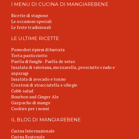
I MENU DI CUCINA DI MANGIAREBENE
Ricette di stagione
Le occasioni speciali
Le feste tradizionali
LE ULTIME RICETTE
Pomodori ripieni di burrata
Torta pasticciotto
Paella di funghi - Paella de setas
Insalata di valeriana, mozzarella, prosciutto crudo e
asparagi
Insalata di avocado e tonno
Crostoni di stracciatella e ciliegie
Cobb salad
Bourbon and Ginger Ale
Gazpacho di mango
Cookies per i nonni
IL BLOG DI MANGIAREBENE
Cucina Internazionale
Cucina Regionale