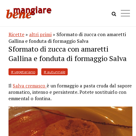
Ricette
»
altri primi
» Sformato di zucca con amaretti
Gallina e fonduta di formaggio Salva
Sformato di zucca con amaretti
Gallina e fonduta di formaggio Salva
# vegetariano
# autunnale
Il
Salva cremasco
è un formaggio a pasta cruda dal sapore
aromatico, intenso e persistente. Potete sostituirlo con
emmental o fontina.