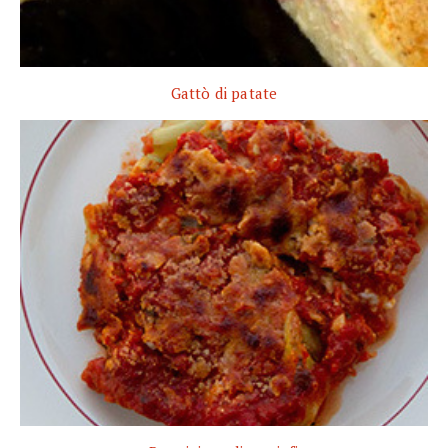
Gattò di patate