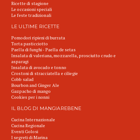
Ricette di stagione
Le occasioni speciali
Le feste tradizionali
LE ULTIME RICETTE
Pomodori ripieni di burrata
Torta pasticciotto
Paella di funghi - Paella de setas
Insalata di valeriana, mozzarella, prosciutto crudo e
asparagi
Insalata di avocado e tonno
Crostoni di stracciatella e ciliegie
Cobb salad
Bourbon and Ginger Ale
Gazpacho di mango
Cookies per i nonni
IL BLOG DI MANGIAREBENE
Cucina Internazionale
Cucina Regionale
Eventi Golosi
I segreti di Marina