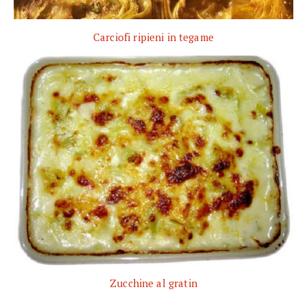
Carciofi ripieni in tegame
Zucchine al gratin