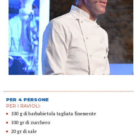
PER 4 PERSONE
PER I RAVIOLI:
100 g di barbabietola tagliata finemente
100 gr di zucchero
20 gr di sale