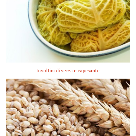
Involtini di verza e capesante