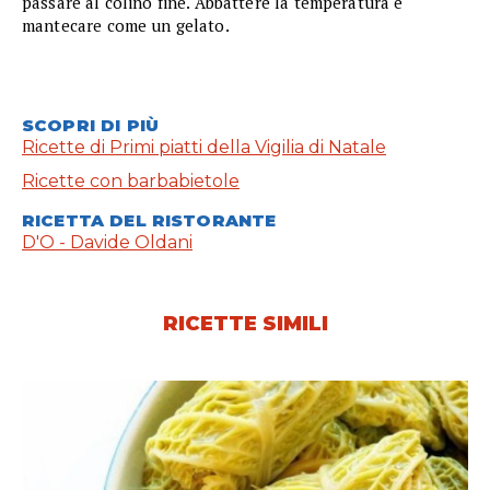
passare al colino fine. Abbattere la temperatura e
mantecare come un gelato.
SCOPRI DI PIÙ
Ricette di Primi piatti della Vigilia di Natale
Ricette con barbabietole
RICETTA DEL RISTORANTE
D'O - Davide Oldani
RICETTE SIMILI