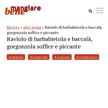
Ricette
»
altri primi
» Raviolo di barbabietola e baccalà,
gorgonzola soffice e piccante
Raviolo di barbabietola e baccalà,
gorgonzola soffice e piccante
# celiachia
# gluten free
# invernale
# impegnativo