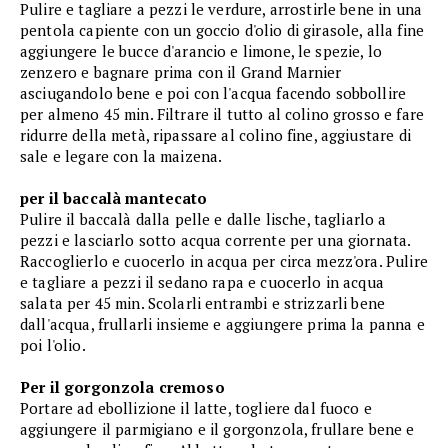
Pulire e tagliare a pezzi le verdure, arrostirle bene in una
pentola capiente con un goccio d'olio di girasole, alla fine
aggiungere le bucce d'arancio e limone, le spezie, lo
zenzero e bagnare prima con il Grand Marnier
asciugandolo bene e poi con l'acqua facendo sobbollire
per almeno 45 min. Filtrare il tutto al colino grosso e fare
ridurre della metà, ripassare al colino fine, aggiustare di
sale e legare con la maizena.
per il baccalà mantecato
Pulire il baccalà dalla pelle e dalle lische, tagliarlo a
pezzi e lasciarlo sotto acqua corrente per una giornata.
Raccoglierlo e cuocerlo in acqua per circa mezz'ora. Pulire
e tagliare a pezzi il sedano rapa e cuocerlo in acqua
salata per 45 min. Scolarli entrambi e strizzarli bene
dall'acqua, frullarli insieme e aggiungere prima la panna e
poi l'olio.
Per il gorgonzola cremoso
Portare ad ebollizione il latte, togliere dal fuoco e
aggiungere il parmigiano e il gorgonzola, frullare bene e