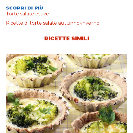
SCOPRI DI PIÙ
Torte salate estive
Ricette di torte salate autunno-inverno
RICETTE SIMILI