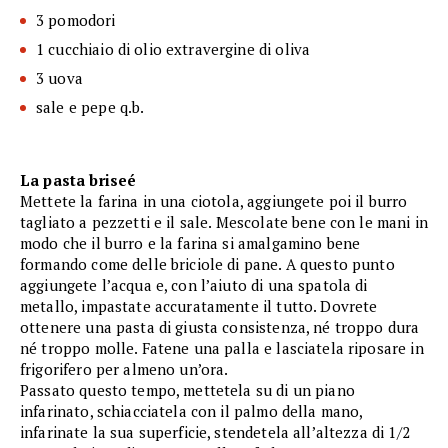
3 pomodori
1 cucchiaio di olio extravergine di oliva
3 uova
sale e pepe q.b.
La pasta briseé
Mettete la farina in una ciotola, aggiungete poi il burro
tagliato a pezzetti e il sale. Mescolate bene con le mani in
modo che il burro e la farina si amalgamino bene
formando come delle briciole di pane. A questo punto
aggiungete l’acqua e, con l’aiuto di una spatola di
metallo, impastate accuratamente il tutto. Dovrete
ottenere una pasta di giusta consistenza, né troppo dura
né troppo molle. Fatene una palla e lasciatela riposare in
frigorifero per almeno un’ora.
Passato questo tempo, mettetela su di un piano
infarinato, schiacciatela con il palmo della mano,
infarinate la sua superficie, stendetela all’altezza di 1/2