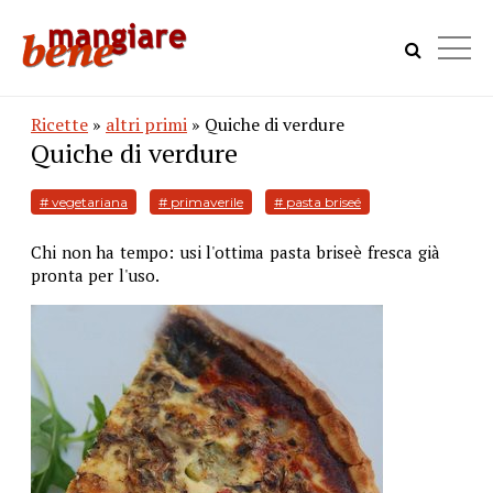
Ricette
»
altri primi
» Quiche di verdure
Quiche di verdure
# vegetariana
# primaverile
# pasta briseé
Chi non ha tempo: usi l'ottima pasta briseè fresca già
pronta per l'uso.