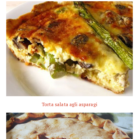
Torta salata agli asparagi