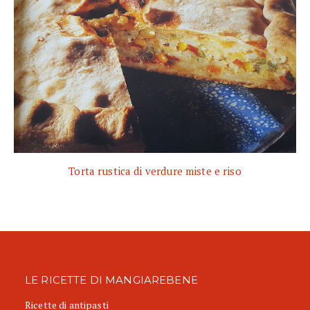
Torta rustica di verdure miste e riso
LE RICETTE DI MANGIAREBENE
Ricette di antipasti