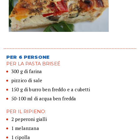
PER 6 PERSONE
PER LA PASTA BRISEÉ
300 g di farina
pizzico di sale
150 g di burro ben freddo e a cubetti
50-100 ml di acqua ben fredda
PER IL RIPIENO:
2 peperoni gialli
1 melanzana
1 cipolla