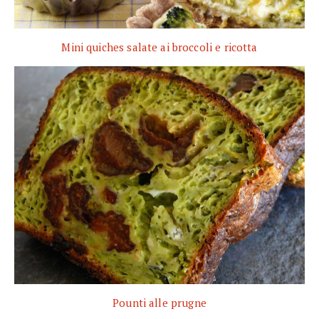
Mini quiches salate ai broccoli e ricotta
Pounti alle prugne