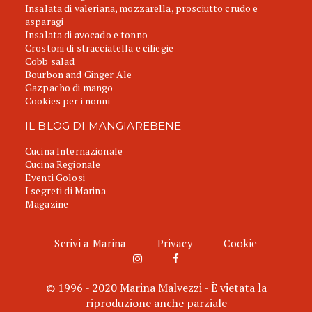
Insalata di valeriana, mozzarella, prosciutto crudo e
asparagi
Insalata di avocado e tonno
Crostoni di stracciatella e ciliegie
Cobb salad
Bourbon and Ginger Ale
Gazpacho di mango
Cookies per i nonni
IL BLOG DI MANGIAREBENE
Cucina Internazionale
Cucina Regionale
Eventi Golosi
I segreti di Marina
Magazine
Scrivi a Marina
Privacy
Cookie
© 1996 - 2020 Marina Malvezzi - È vietata la
riproduzione anche parziale