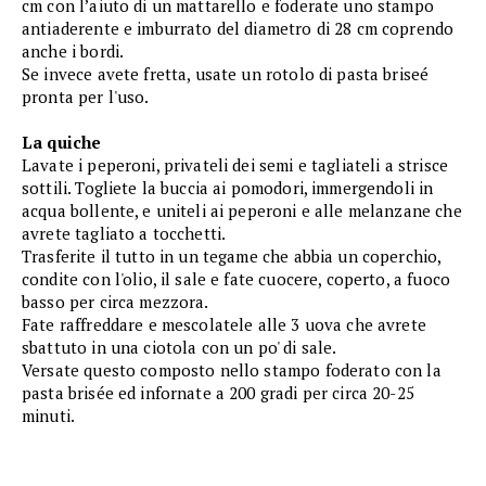
cm con l’aiuto di un mattarello e foderate uno stampo
antiaderente e imburrato del diametro di 28 cm coprendo
anche i bordi.
Se invece avete fretta, usate un rotolo di pasta briseé
pronta per l'uso.
La quiche
Lavate i peperoni, privateli dei semi e tagliateli a strisce
sottili. Togliete la buccia ai pomodori, immergendoli in
acqua bollente, e uniteli ai peperoni e alle melanzane che
avrete tagliato a tocchetti.
Trasferite il tutto in un tegame che abbia un coperchio,
condite con l'olio, il sale e fate cuocere, coperto, a fuoco
basso per circa mezzora.
Fate raffreddare e mescolatele alle 3 uova che avrete
sbattuto in una ciotola con un po' di sale.
Versate questo composto nello stampo foderato con la
pasta brisée ed infornate a 200 gradi per circa 20-25
minuti.