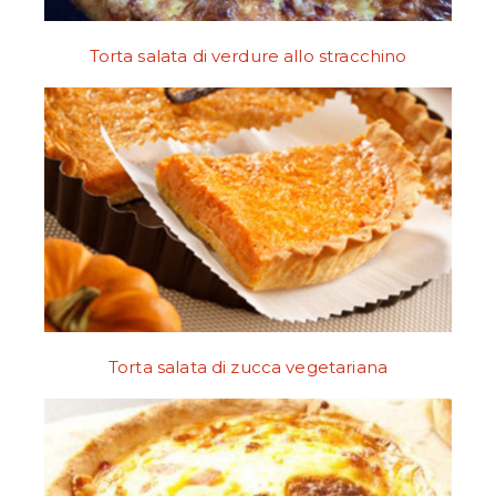
Torta salata di verdure allo stracchino
Torta salata di zucca vegetariana