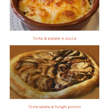
Torta di patate e zucca
Torta salata ai funghi porcini