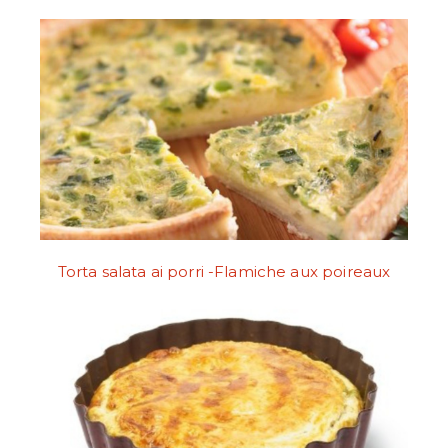
Torta salata ai porri -Flamiche aux poireaux