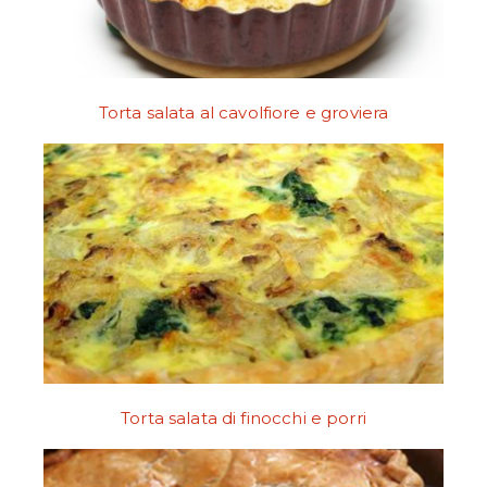
Torta salata al cavolfiore e groviera
Torta salata di finocchi e porri