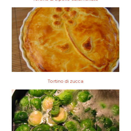
Tortino di zucca