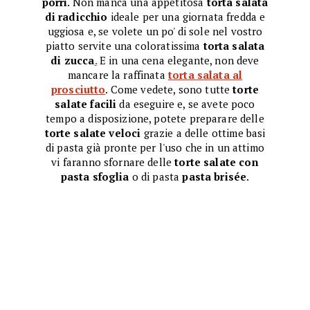
porri
. Non manca una appetitosa
torta salata
di radicchio
ideale per una giornata fredda e
uggiosa e, se volete un po' di sole nel vostro
piatto servite una coloratissima
torta salata
di zucca
.
E in una cena elegante, non deve
mancare la raffinata
torta salata al
prosciutto
. Come vedete, sono tutte
torte
salate facili
da eseguire e, se avete poco
tempo a disposizione, potete preparare delle
torte salate veloci
grazie a delle ottime basi
di pasta già pronte per l'uso che in un attimo
vi faranno sfornare delle
torte salate con
pasta sfoglia
o di pasta
pasta brisée
.