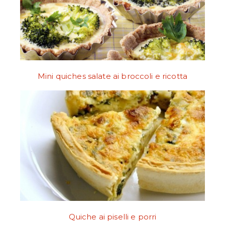
Mini quiches salate ai broccoli e ricotta
Quiche ai piselli e porri