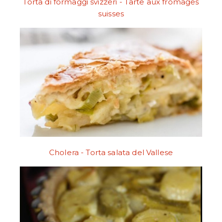
Torta di formaggi svizzeri - Tarte aux fromages
suisses
Cholera - Torta salata del Vallese