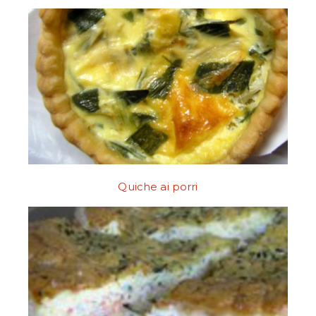
Quiche ai porri