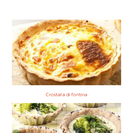
Crostata di fontina