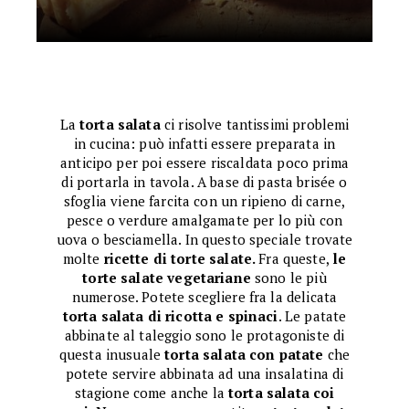
La
torta salata
ci risolve tantissimi problemi
in cucina: può infatti essere preparata in
anticipo per poi essere riscaldata poco prima
di portarla in tavola. A base di pasta brisée o
sfoglia viene farcita con un ripieno di carne,
pesce o verdure amalgamate per lo più con
uova o besciamella. In questo speciale trovate
molte
ricette di torte salate.
Fra queste,
le
torte salate vegetariane
sono le più
numerose. Potete scegliere fra la delicata
torta salata di ricotta e spinaci
. Le patate
abbinate al taleggio sono le protagoniste di
questa inusuale
torta salata con patate
che
potete servire abbinata ad una insalatina di
stagione come anche la
torta salata coi