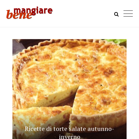
Ricette di torte salate autunno-
inverno