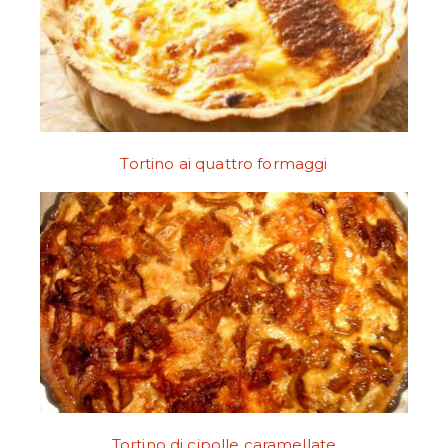
Tortino ai quattro formaggi
Tortino di cipolle caramellate