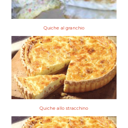
Quiche al granchio
Quiche allo stracchino