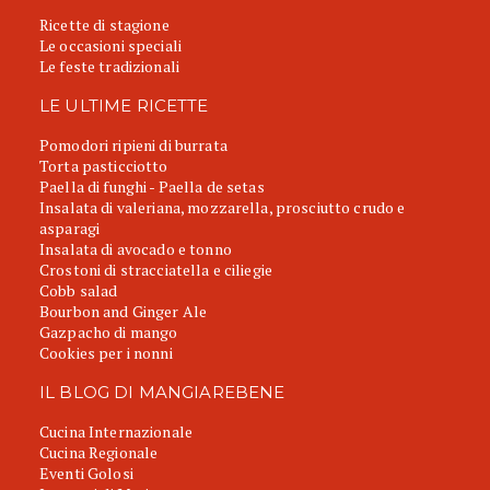
Ricette di stagione
Le occasioni speciali
Le feste tradizionali
LE ULTIME RICETTE
Pomodori ripieni di burrata
Torta pasticciotto
Paella di funghi - Paella de setas
Insalata di valeriana, mozzarella, prosciutto crudo e
asparagi
Insalata di avocado e tonno
Crostoni di stracciatella e ciliegie
Cobb salad
Bourbon and Ginger Ale
Gazpacho di mango
Cookies per i nonni
IL BLOG DI MANGIAREBENE
Cucina Internazionale
Cucina Regionale
Eventi Golosi