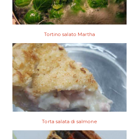
Tortino salato Martha
Torta salata di salmone