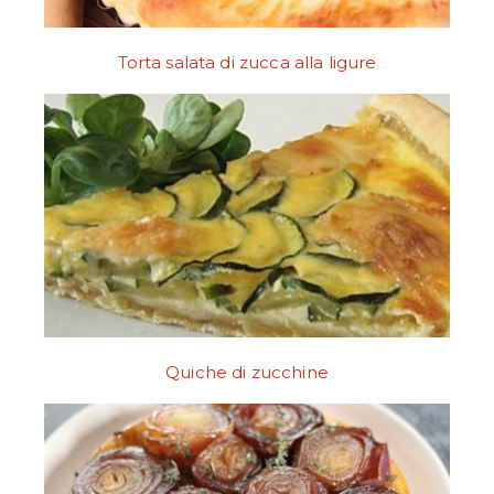
Torta salata di zucca alla ligure
Quiche di zucchine