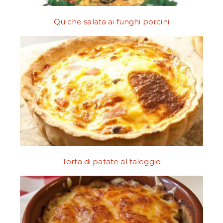
Quiche salata ai funghi porcini
Torta di patate al taleggio