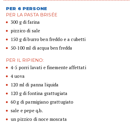
PER 6 PERSONE
PER LA PASTA BRISÉE
300 g di farina
pizzico di sale
150 g di burro ben freddo e a cubetti
50-100 ml di acqua ben fredda
PER IL RIPIENO:
4-5 porri lavati e finemente affettati
4 uova
120 ml di panna liquida
120 g di fontina grattugiata
60 g di parmigiano grattugiato
sale e pepe q.b.
un pizzico di noce moscata