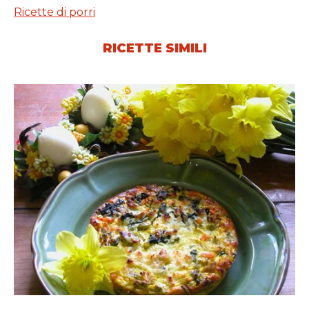
Ricette di porri
RICETTE SIMILI