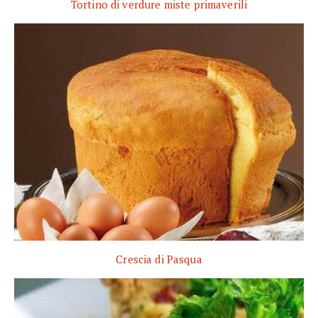
Tortino di verdure miste primaverili
Crescia di Pasqua