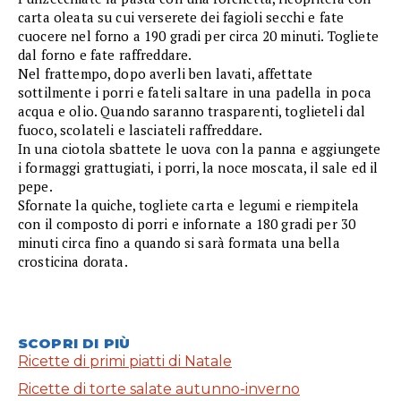
carta oleata su cui verserete dei fagioli secchi e fate
cuocere nel forno a 190 gradi per circa 20 minuti. Togliete
dal forno e fate raffreddare.
Nel frattempo, dopo averli ben lavati, affettate
sottilmente i porri e fateli saltare in una padella in poca
acqua e olio. Quando saranno trasparenti, toglieteli dal
fuoco, scolateli e lasciateli raffreddare.
In una ciotola sbattete le uova con la panna e aggiungete
i formaggi grattugiati, i porri, la noce moscata, il sale ed il
pepe.
Sfornate la quiche, togliete carta e legumi e riempitela
con il composto di porri e infornate a 180 gradi per 30
minuti circa fino a quando si sarà formata una bella
crosticina dorata.
SCOPRI DI PIÙ
Ricette di primi piatti di Natale
Ricette di torte salate autunno-inverno