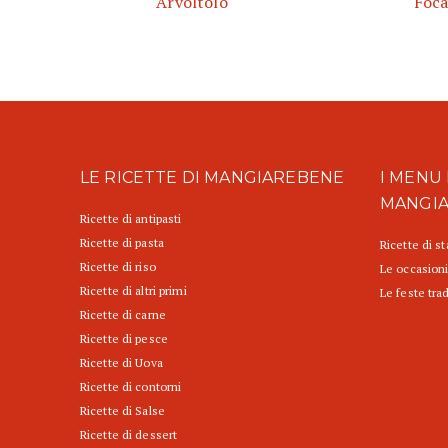
Arvoltolo
Foca
LE RICETTE DI MANGIAREBENE
I MENU 
MANGI
Ricette di antipasti
Ricette di pasta
Ricette di s
Ricette di riso
Le occasioni
Ricette di altri primi
Le feste trad
Ricette di carne
Ricette di pesce
Ricette di Uova
Ricette di contorni
Ricette di Salse
Ricette di dessert