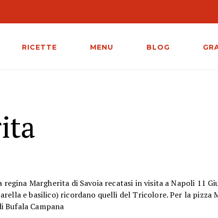
RICETTE
MENU
BLOG
GR
ita
a regina Margherita di Savoia recatasi in visita a Napoli 11 G
ella e basilico) ricordano quelli del Tricolore. Per la pizza
a di Bufala Campana