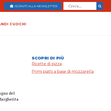
ISCRIVITI ALLA NEWSLETTER
ANDI CUOCHI
SCOPRI DI PIÙ
Ricette di pizza
Primi piatti a base di mozzarella
iugno del
 Margherita