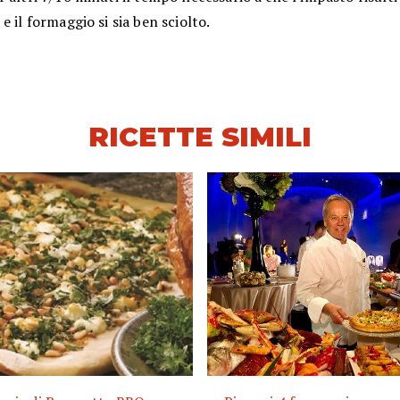
e il formaggio si sia ben sciolto.
RICETTE SIMILI