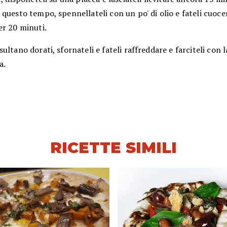
questo tempo, spennellateli con un po' di olio e fateli cuoce
er 20 minuti.
ultano dorati, sfornateli e fateli raffreddare e farciteli con l
a.
RICETTE SIMILI