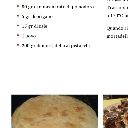
80 gr di concentrato di pomodoro
Trascorso 
a 170°C p
5 gr di origano
15 gr di sale
Quando ris
1 uovo
mortadell
200 gr di mortadella ai pistacchi