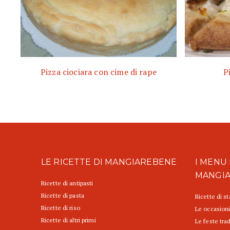
Pizza ciociara con cime di rape
P
LE RICETTE DI MANGIAREBENE
I MENU 
MANGI
Ricette di antipasti
Ricette di pasta
Ricette di s
Ricette di riso
Le occasioni
Ricette di altri primi
Le feste trad