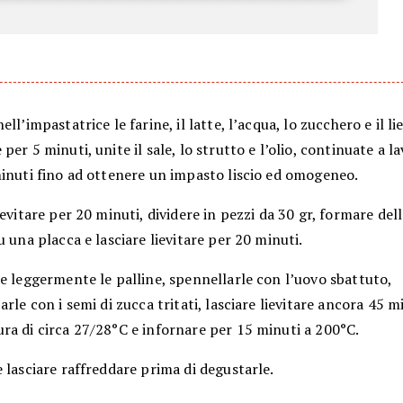
ll’impastatrice le farine, il latte, l’acqua, lo zucchero e il lie
per 5 minuti, unite il sale, lo strutto e l’olio, continuate a l
minuti fino ad ottenere un impasto liscio ed omogeneo.
ievitare per 20 minuti, dividere in pezzi da 30 gr, formare dell
u una placca e lasciare lievitare per 20 minuti.
e leggermente le palline, spennellarle con l’uovo sbattuto,
arle con i semi di zucca tritati, lasciare lievitare ancora 45 
ra di circa 27/28°C e infornare per 15 minuti a 200°C.
 lasciare raffreddare prima di degustarle.