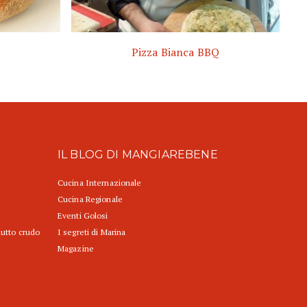
Pizza Bianca BBQ
IL BLOG DI MANGIAREBENE
Cucina Internazionale
Cucina Regionale
Eventi Golosi
iutto crudo
I segreti di Marina
Magazine