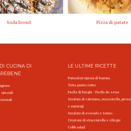
Soda bread
Pizza di patate
DI CUCINA DI
LE ULTIME RICETTE
AREBENE
Pomodori ripieni di burrata
Torta pasticciotto
tagione
Paella di funghi - Paella de setas
 speciali
Insalata di valeriana, mozzarella, prosc
izionali
e asparagi
Insalata di avocado e tonno
Crostoni di stracciatella e ciliegie
Cobb salad