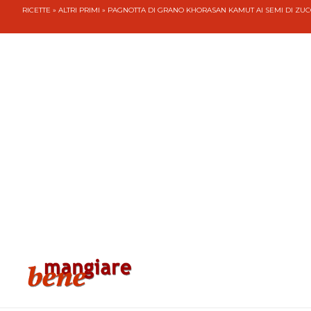
RICETTE
»
ALTRI PRIMI
» PAGNOTTA DI GRANO KHORASAN KAMUT AI SEMI DI ZU