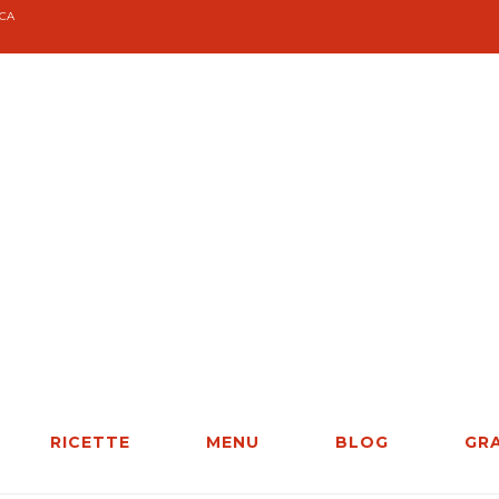
CCA
RICETTE
MENU
BLOG
GR