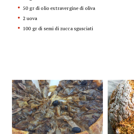
50 gr di olio extravergine di oliva
2 uova
100 gr di semi di zucca sgusciati