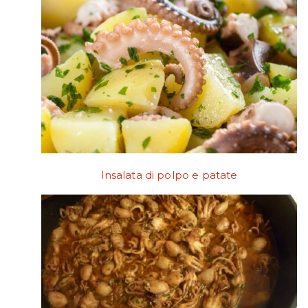
Insalata di polpo e patate