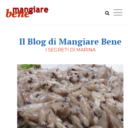
Il Blog di Mangiare Bene
I SEGRETI DI MARINA