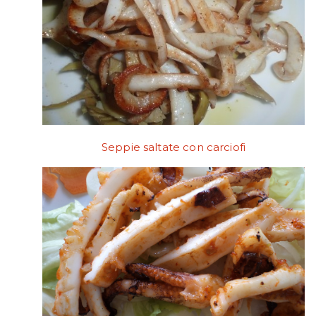
Seppie saltate con carciofi