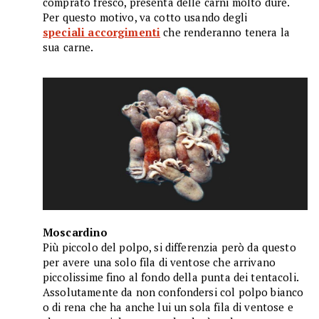
comprato fresco, presenta delle carni molto dure.
Per questo motivo, va cotto usando degli
speciali accorgimenti
che renderanno tenera la
sua carne.
Moscardino
Più piccolo del polpo, si differenzia però da questo
per avere una solo fila di ventose che arrivano
piccolissime fino al fondo della punta dei tentacoli.
Assolutamente da non confondersi col polpo bianco
o di rena che ha anche lui un sola fila di ventose e