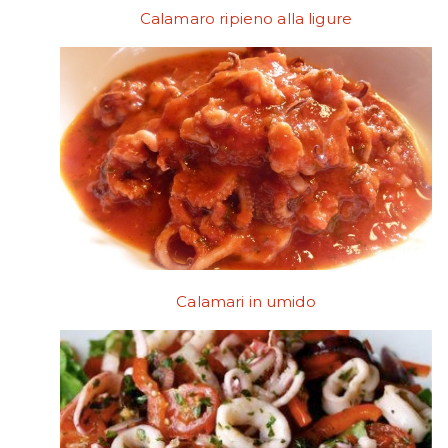
Calamaro ripieno alla ligure
Calamari in umido