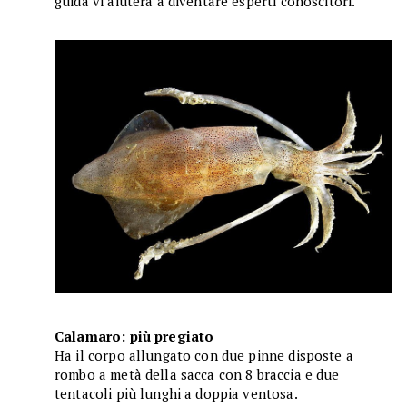
guida vi aiuterà a diventare esperti conoscitori.
Calamaro: più pregiato
Ha il corpo allungato con due pinne disposte a
rombo a metà della sacca con 8 braccia e due
tentacoli più lunghi a doppia ventosa.