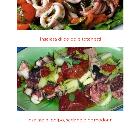
Insalata di polpo e totanetti
Insalata di polpo, sedano e pomodorini