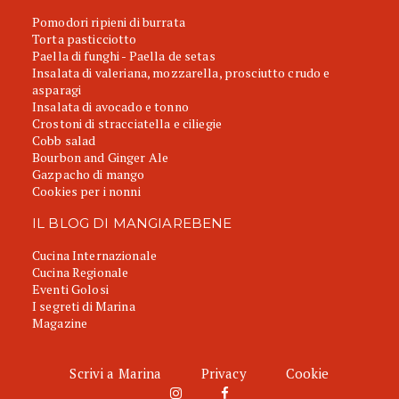
Pomodori ripieni di burrata
Torta pasticciotto
Paella di funghi - Paella de setas
Insalata di valeriana, mozzarella, prosciutto crudo e
asparagi
Insalata di avocado e tonno
Crostoni di stracciatella e ciliegie
Cobb salad
Bourbon and Ginger Ale
Gazpacho di mango
Cookies per i nonni
IL BLOG DI MANGIAREBENE
Cucina Internazionale
Cucina Regionale
Eventi Golosi
I segreti di Marina
Magazine
Scrivi a Marina
Privacy
Cookie