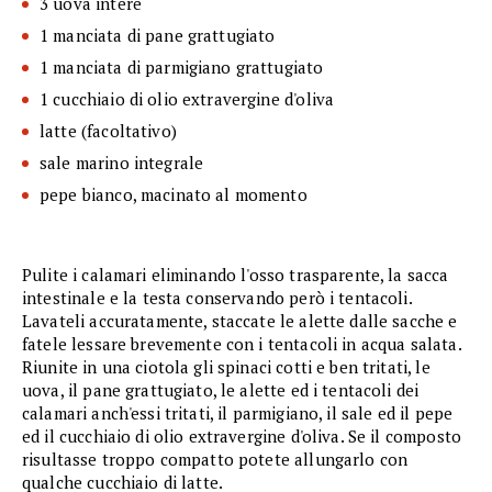
3 uova intere
1 manciata di pane grattugiato
1 manciata di parmigiano grattugiato
1 cucchiaio di olio extravergine d'oliva
latte (facoltativo)
sale marino integrale
pepe bianco, macinato al momento
Pulite i calamari eliminando l'osso trasparente, la sacca
intestinale e la testa conservando però i tentacoli.
Lavateli accuratamente, staccate le alette dalle sacche e
fatele lessare brevemente con i tentacoli in acqua salata.
Riunite in una ciotola gli spinaci cotti e ben tritati, le
uova, il pane grattugiato, le alette ed i tentacoli dei
calamari anch'essi tritati, il parmigiano, il sale ed il pepe
ed il cucchiaio di olio extravergine d'oliva. Se il composto
risultasse troppo compatto potete allungarlo con
qualche cucchiaio di latte.