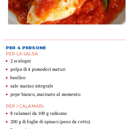
PER 4 PERSONE
PER LA SALSA:
2 scalogni
polpa di 4 pomodori maturi
basilico
sale marino integrale
pepe bianco, macinato al momento
PER I CALAMARI:
8 calamari da 100 g cadauno
200 g di foglie di spinaci (peso da cotto)