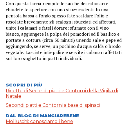
Con questa farcia riempite le sacche dei calamari e
chiudete le aperture con uno stuzzicadenti. In una
pentola bassa a fondo spesso fate scaldare l'olio e
rosolate brevemente gli scalogni sbucciati ed affettati,
unite i calamari e fateli dorare; sfumate con il vino
bianco, aggiungete la polpa dei pomodori ed il basilico e
portate a cottura (circa 30 minuti) unendo sale e pepe ed
aggiungendo, se serve, un pochino d'acqua calda o brodo
vegetale. Lasciate intiepidire e servite i calamari affettati
sul loro sughetto in piatti individuali.
SCOPRI DI PIÙ
Ricette di Secondi piatti e Contorni della Vigilia di
Natale
Secondi piatti e Contorni a base di spinaci
DAL BLOG DI MANGIAREBENE
Molluschi: conosciamoli bene