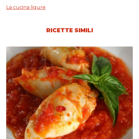
La cucina ligure
RICETTE SIMILI