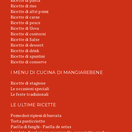
Ricette di pasta
Ricette di riso
Ricette di altri primi
Ricette di carne
Ricette di pesce
Ricette di Uova
Ricette di contorni
Ricette di Salse
Ricette di dessert
Ricette di drink
Ricette di spuntini
Ricette di conserve
I MENU DI CUCINA DI MANGIAREBENE
Ricette di stagione
Le occasioni speciali
Le feste tradizionali
LE ULTIME RICETTE
Pomodori ripieni di burrata
Torta pasticciotto
Paella di funghi - Paella de setas