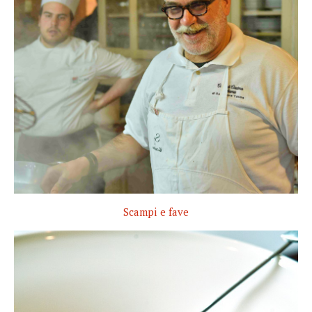
Scampi e fave