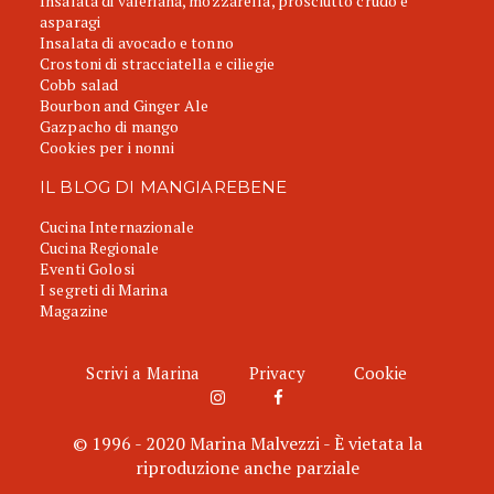
Insalata di valeriana, mozzarella, prosciutto crudo e
asparagi
Insalata di avocado e tonno
Crostoni di stracciatella e ciliegie
Cobb salad
Bourbon and Ginger Ale
Gazpacho di mango
Cookies per i nonni
IL BLOG DI MANGIAREBENE
Cucina Internazionale
Cucina Regionale
Eventi Golosi
I segreti di Marina
Magazine
Scrivi a Marina
Privacy
Cookie
© 1996 - 2020 Marina Malvezzi - È vietata la
riproduzione anche parziale