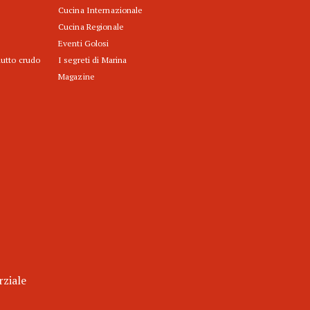
Cucina Internazionale
Cucina Regionale
Eventi Golosi
iutto crudo
I segreti di Marina
Magazine
rziale