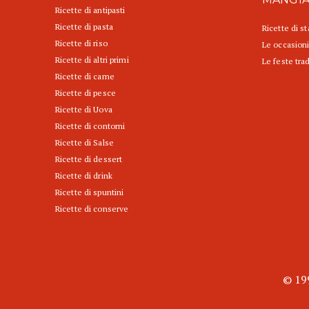
Ricette di antipasti
Ricette di pasta
Ricette di s
Ricette di riso
Le occasioni
Ricette di altri primi
Le feste trad
Ricette di carne
Ricette di pesce
Ricette di Uova
Ricette di contorni
Ricette di Salse
Ricette di dessert
Ricette di drink
Ricette di spuntini
Ricette di conserve
© 199