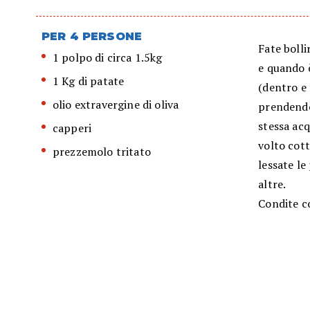
PER 4 PERSONE
Fate bolli
1 polpo di circa 1.5kg
e quando 
1 Kg di patate
(dentro e
olio extravergine di oliva
prendendo
stessa ac
capperi
volto cott
prezzemolo tritato
lessate le
altre.
Condite co