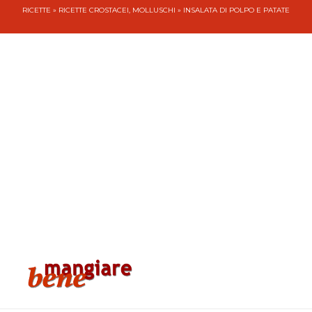
RICETTE
»
RICETTE CROSTACEI, MOLLUSCHI
» INSALATA DI POLPO E PATATE