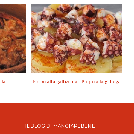
ola
Polpo alla galliziana - Pulpo a la gallega
IL BLOG DI MANGIAREBENE