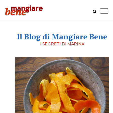
Il Blog di Mangiare Bene
I SEGRETI DI MARINA