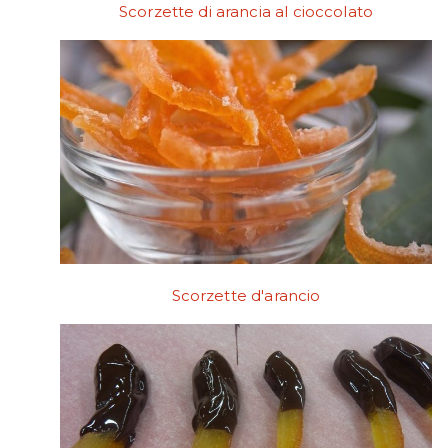
Scorzette di arancia al cioccolato
Scorzette d'arancio