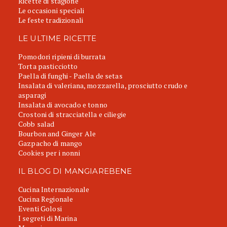
Ricette di stagione
Le occasioni speciali
Le feste tradizionali
LE ULTIME RICETTE
Pomodori ripieni di burrata
Torta pasticciotto
Paella di funghi - Paella de setas
Insalata di valeriana, mozzarella, prosciutto crudo e
asparagi
Insalata di avocado e tonno
Crostoni di stracciatella e ciliegie
Cobb salad
Bourbon and Ginger Ale
Gazpacho di mango
Cookies per i nonni
IL BLOG DI MANGIAREBENE
Cucina Internazionale
Cucina Regionale
Eventi Golosi
I segreti di Marina