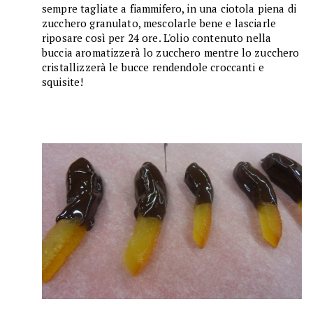
sempre tagliate a fiammifero, in una ciotola piena di
zucchero granulato, mescolarle bene e lasciarle
riposare così per 24 ore. L'olio contenuto nella
buccia aromatizzerà lo zucchero mentre lo zucchero
cristallizzerà le bucce rendendole croccanti e
squisite!