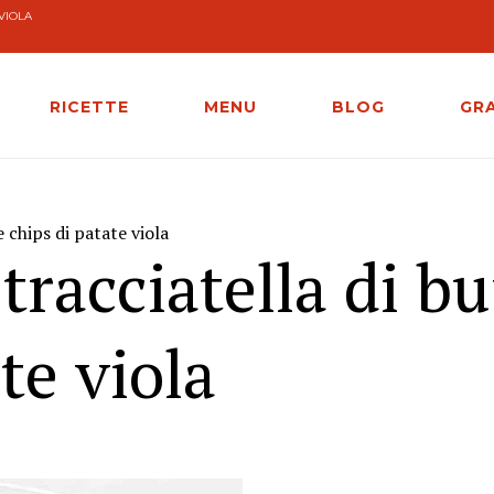
VIOLA
RICETTE
MENU
BLOG
GR
e chips di patate viola
tracciatella di bu
te viola