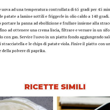
e uova ad una temperatura controllata di 65 gradi per 45 min
le patate a lamine sottili e friggerle in olio caldo a 140 gradi.
portare la panna ad ebollizione e frullare insieme alla stracc
fino ad ottenere una crema liscia, filtrare e versare in un sif
o con gas. Servire l'uovo in un piatto fondo aggiungendo sale
 stracciatella e le chips di patate viola. Finire il piatto con un
e della polvere di paprika.
RICETTE SIMILI