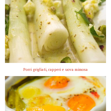
Porri grigliati, capperi e uova mimosa