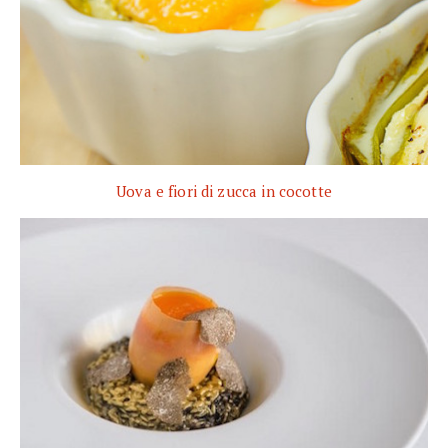
Uova e fiori di zucca in cocotte