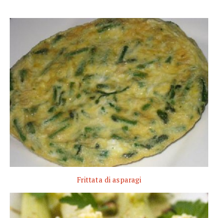
Frittata di asparagi