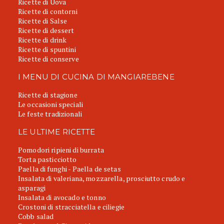
Ricette di Uova
Ricette di contorni
Ricette di Salse
Ricette di dessert
Ricette di drink
Ricette di spuntini
Ricette di conserve
I MENU DI CUCINA DI MANGIAREBENE
Ricette di stagione
Le occasioni speciali
Le feste tradizionali
LE ULTIME RICETTE
Pomodori ripieni di burrata
Torta pasticciotto
Paella di funghi - Paella de setas
Insalata di valeriana, mozzarella, prosciutto crudo e
asparagi
Insalata di avocado e tonno
Crostoni di stracciatella e ciliegie
Cobb salad