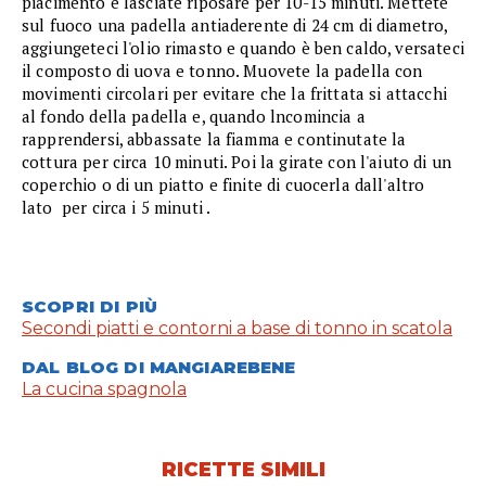
piacimento e lasciate riposare per 10-15 minuti. Mettete
sul fuoco una padella antiaderente di 24 cm di diametro,
aggiungeteci l'olio rimasto e quando è ben caldo, versateci
il composto di uova e tonno. Muovete la padella con
movimenti circolari per evitare che la frittata si attacchi
al fondo della padella e, quando lncomincia a
rapprendersi, abbassate la fiamma e continutate la
cottura per circa 10 minuti. Poi la girate con l'aiuto di un
coperchio o di un piatto e finite di cuocerla dall'altro
lato per circa i 5 minuti .
SCOPRI DI PIÙ
Secondi piatti e contorni a base di tonno in scatola
DAL BLOG DI MANGIAREBENE
La cucina spagnola
RICETTE SIMILI