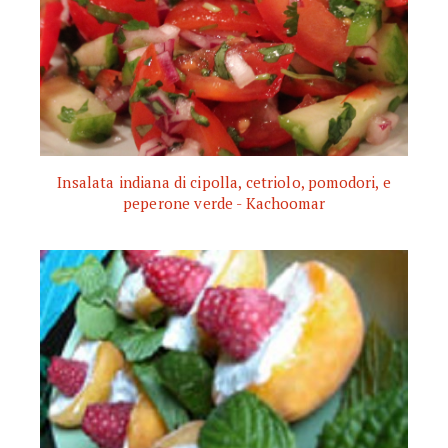
Insalata indiana di cipolla, cetriolo, pomodori, e
peperone verde - Kachoomar