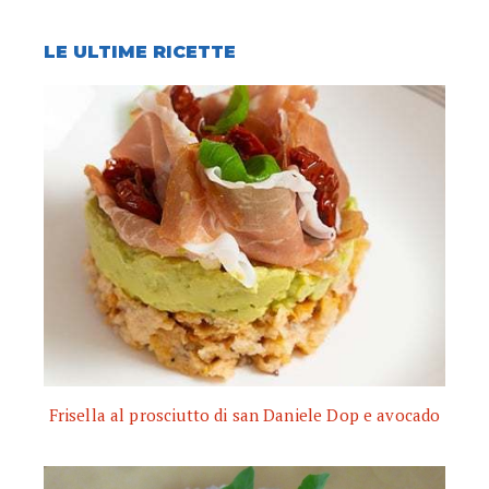
LE ULTIME RICETTE
Frisella al prosciutto di san Daniele Dop e avocado