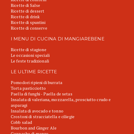
Ricette di Salse
Ricette di dessert
Ricette di drink
Ricette di spuntini
Ricette di conserve
I MENU DI CUCINA DI MANGIAREBENE
Ricette di stagione
Le occasioni speciali
Le feste tradizionali
LE ULTIME RICETTE
Pomodori ripieni di burrata
Torta pasticciotto
Paella di funghi - Paella de setas
Insalata di valeriana, mozzarella, prosciutto crudo e
asparagi
Insalata di avocado e tonno
Crostoni di stracciatella e ciliegie
Cobb salad
Bourbon and Ginger Ale
Gazpacho di mango