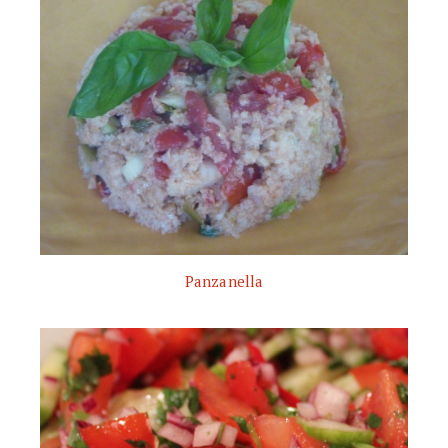
Panzanella