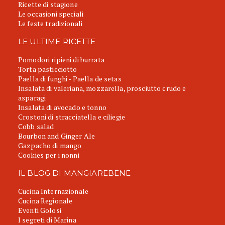
Ricette di stagione
Le occasioni speciali
Le feste tradizionali
LE ULTIME RICETTE
Pomodori ripieni di burrata
Torta pasticciotto
Paella di funghi - Paella de setas
Insalata di valeriana, mozzarella, prosciutto crudo e
asparagi
Insalata di avocado e tonno
Crostoni di stracciatella e ciliegie
Cobb salad
Bourbon and Ginger Ale
Gazpacho di mango
Cookies per i nonni
IL BLOG DI MANGIAREBENE
Cucina Internazionale
Cucina Regionale
Eventi Golosi
I segreti di Marina