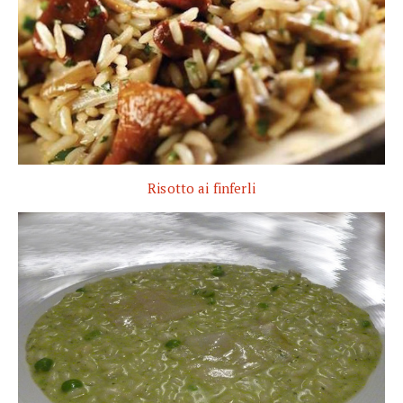
Risotto ai finferli