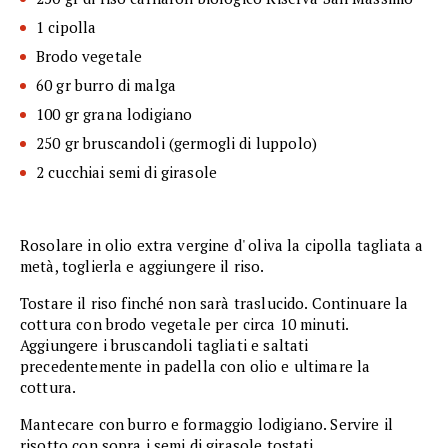
1 cipolla
Brodo vegetale
60 gr burro di malga
100 gr grana lodigiano
250 gr bruscandoli (germogli di luppolo)
2 cucchiai semi di girasole
Rosolare in olio extra vergine d' oliva la cipolla tagliata a
metà, toglierla e aggiungere il riso.
Tostare il riso finché non sarà traslucido. Continuare la
cottura con brodo vegetale per circa 10 minuti.
Aggiungere i bruscandoli tagliati e saltati
precedentemente in padella con olio e ultimare la
cottura.
Mantecare con burro e formaggio lodigiano. Servire il
risotto con sopra i semi di girasole tostati.