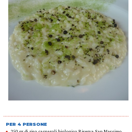
PER 4 PERSONE
250 gr di riso carnaroli biologico Riserva San Massimo