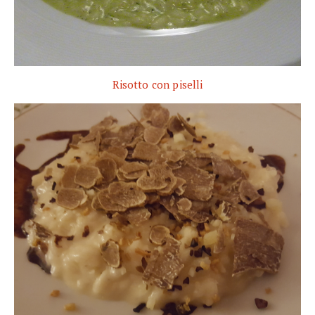
Risotto con piselli