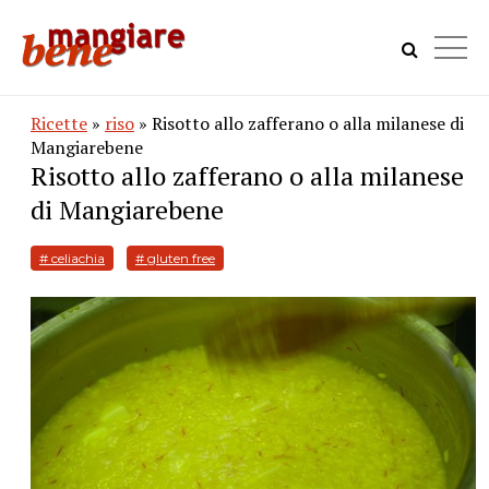
Ricette
»
riso
» Risotto allo zafferano o alla milanese di
Mangiarebene
Risotto allo zafferano o alla milanese
di Mangiarebene
# celiachia
# gluten free