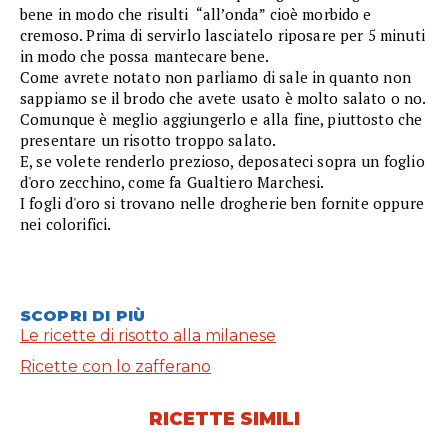
bene in modo che risulti “all’onda” cioè morbido e
cremoso. Prima di servirlo lasciatelo riposare per 5 minuti
in modo che possa mantecare bene.
Come avrete notato non parliamo di sale in quanto non
sappiamo se il brodo che avete usato è molto salato o no.
Comunque è meglio aggiungerlo e alla fine, piuttosto che
presentare un risotto troppo salato.
E, se volete renderlo prezioso, deposateci sopra un foglio
d'oro zecchino, come fa Gualtiero Marchesi.
I fogli d'oro si trovano nelle drogherie ben fornite oppure
nei colorifici.
SCOPRI DI PIÙ
Le ricette di risotto alla milanese
Ricette con lo zafferano
RICETTE SIMILI