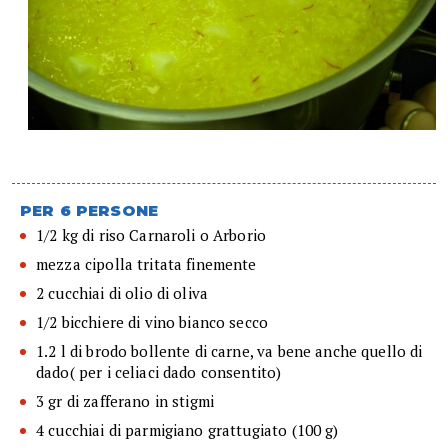
PER 6 PERSONE
1/2 kg di riso Carnaroli o Arborio
mezza cipolla tritata finemente
2 cucchiai di olio di oliva
1/2 bicchiere di vino bianco secco
1.2 l di brodo bollente di carne, va bene anche quello di
dado( per i celiaci dado consentito)
3 gr di zafferano in stigmi
4 cucchiai di parmigiano grattugiato (100 g)