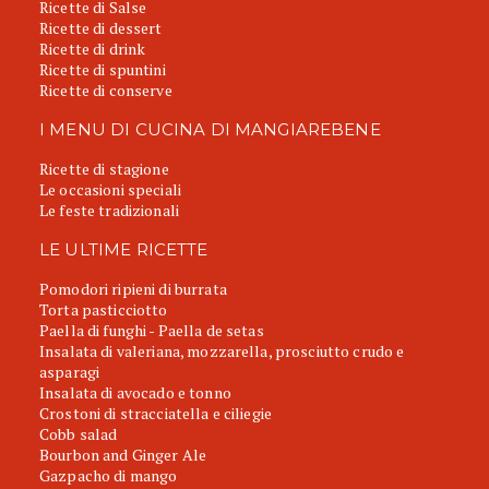
Ricette di Salse
Ricette di dessert
Ricette di drink
Ricette di spuntini
Ricette di conserve
I MENU DI CUCINA DI MANGIAREBENE
Ricette di stagione
Le occasioni speciali
Le feste tradizionali
LE ULTIME RICETTE
Pomodori ripieni di burrata
Torta pasticciotto
Paella di funghi - Paella de setas
Insalata di valeriana, mozzarella, prosciutto crudo e
asparagi
Insalata di avocado e tonno
Crostoni di stracciatella e ciliegie
Cobb salad
Bourbon and Ginger Ale
Gazpacho di mango