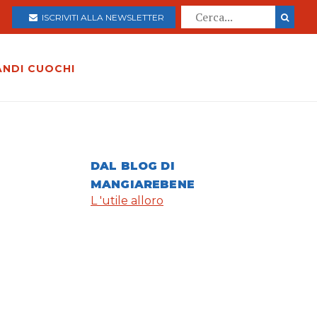
ISCRIVITI ALLA NEWSLETTER
ANDI CUOCHI
DAL BLOG DI
MANGIAREBENE
L 'utile alloro