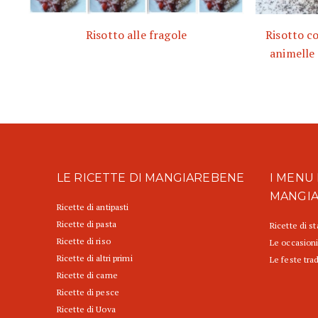
Risotto alle fragole
Risotto c
animelle 
LE RICETTE DI MANGIAREBENE
I MENU 
MANGI
Ricette di antipasti
Ricette di pasta
Ricette di s
Ricette di riso
Le occasioni
Ricette di altri primi
Le feste trad
Ricette di carne
Ricette di pesce
Ricette di Uova