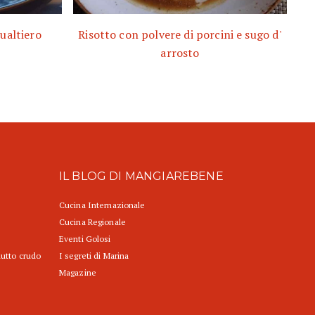
Gualtiero
Risotto con polvere di porcini e sugo d'
arrosto
IL BLOG DI MANGIAREBENE
Cucina Internazionale
Cucina Regionale
Eventi Golosi
iutto crudo
I segreti di Marina
Magazine