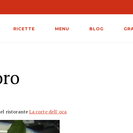
RICETTE
MENU
BLOG
GR
oro
el ristorante
La corte dell' oca