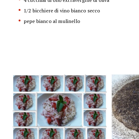
4 cucchiai di olio extravergine di oliva
1/2 bicchiere di vino bianco secco
pepe bianco al mulinello