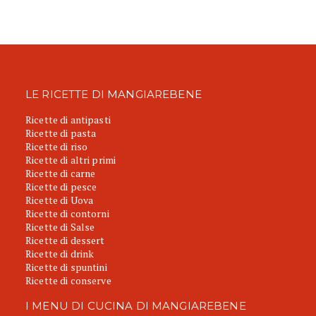
LE RICETTE DI MANGIAREBENE
Ricette di antipasti
Ricette di pasta
Ricette di riso
Ricette di altri primi
Ricette di carne
Ricette di pesce
Ricette di Uova
Ricette di contorni
Ricette di Salse
Ricette di dessert
Ricette di drink
Ricette di spuntini
Ricette di conserve
I MENU DI CUCINA DI MANGIAREBENE