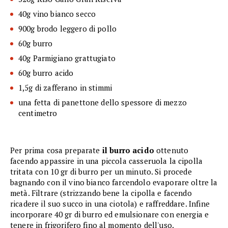
40g vino bianco secco
900g brodo leggero di pollo
60g burro
40g Parmigiano grattugiato
60g burro acido
1,5g di zafferano in stimmi
una fetta di panettone dello spessore di mezzo
centimetro
Per prima cosa preparate
il burro acido
ottenuto
facendo appassire in una piccola casseruola la cipolla
tritata con 10 gr di burro per un minuto. Si procede
bagnando con il vino bianco farcendolo evaporare oltre la
metà. Filtrare (strizzando bene la cipolla e facendo
ricadere il suo succo in una ciotola) e raffreddare. Infine
incorporare 40 gr di burro ed emulsionare con energia e
tenere in frigorifero fino al momento dell'uso.