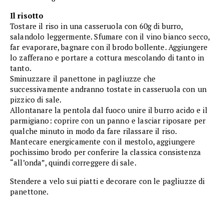
Il risotto
Tostare il riso in una casseruola con 60g di burro,
salandolo leggermente. Sfumare con il vino bianco secco,
far evaporare, bagnare con il brodo bollente. Aggiungere
lo zafferano e portare a cottura mescolando di tanto in
tanto.
Sminuzzare il panettone in pagliuzze che
successivamente andranno tostate in casseruola con un
pizzico di sale.
Allontanare la pentola dal fuoco unire il burro acido e il
parmigiano: coprire con un panno e lasciar riposare per
qualche minuto in modo da fare rilassare il riso.
Mantecare energicamente con il mestolo, aggiungere
pochissimo brodo per conferire la classica consistenza
“all’onda”, quindi correggere di sale.
Stendere a velo sui piatti e decorare con le pagliuzze di
panettone.