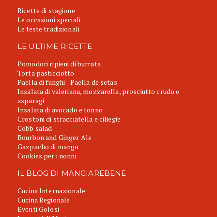
Ricette di stagione
Le occasioni speciali
Le feste tradizionali
LE ULTIME RICETTE
Pomodori ripieni di burrata
Torta pasticciotto
Paella di funghi - Paella de setas
Insalata di valeriana, mozzarella, prosciutto crudo e
asparagi
Insalata di avocado e tonno
Crostoni di stracciatella e ciliegie
Cobb salad
Bourbon and Ginger Ale
Gazpacho di mango
Cookies per i nonni
IL BLOG DI MANGIAREBENE
Cucina Internazionale
Cucina Regionale
Eventi Golosi