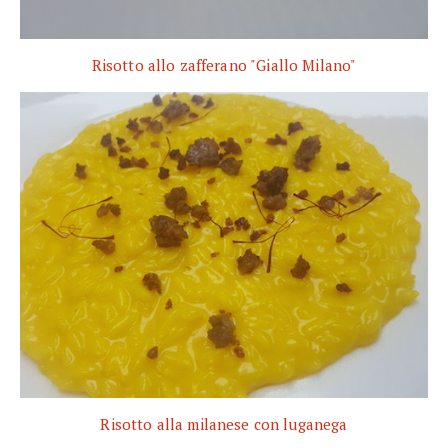
Risotto allo zafferano "Giallo Milano"
Risotto alla milanese con luganega