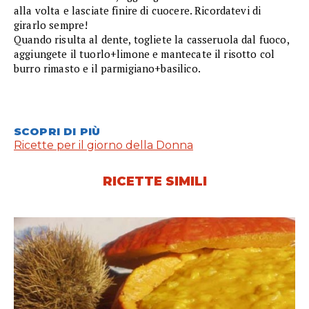
alla volta e lasciate finire di cuocere. Ricordatevi di
girarlo sempre!
Quando risulta al dente, togliete la casseruola dal fuoco,
aggiungete il tuorlo+limone e mantecate il risotto col
burro rimasto e il parmigiano+basilico.
SCOPRI DI PIÙ
Ricette per il giorno della Donna
RICETTE SIMILI