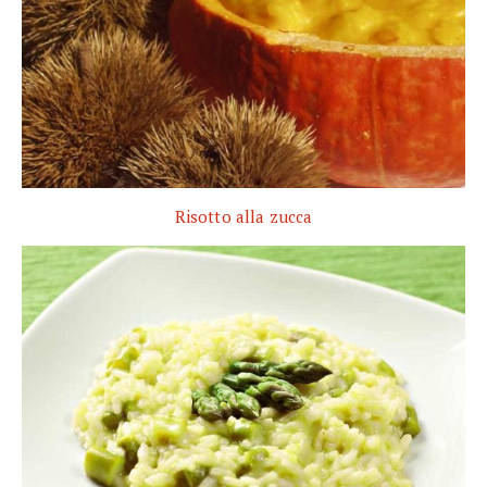
Risotto alla zucca