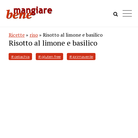
Ricette
»
riso
» Risotto al limone e basilico
Risotto al limone e basilico
# celiachia
# gluten free
# primaverile