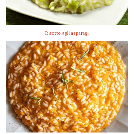
Risotto agli asparagi