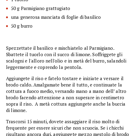
50 g Parmigiano grattugiato
una generosa manciata di foglie di basilico
50 g burro
Spezzettate il basilico e mischiatelo al Parmigiano.
Sbattete il tuorlo con il succo di limone. Soffriggete gli
scalogni e l'alloro nell'olio e in metà del burro, salandoli
leggermente e coprendo la pentola.
Aggiungete il riso e fatelo tostare e iniziate a versare il
brodo caldo. Amalgamate bene il tutto, e continuate la
cottura a fuoco medio, versando mano a mano dell’ altro
brodo facendo attenzione a non superare in centimetro
sopra il riso. A metà cottura aggiungete anche la buccia
di limone.
Trascorsi 15 minuti, dovete assaggiare il riso molto di
frequente per essere sicuri che non scuocia. Se i chicchi
risultano ancora duri, aggiungete mezzo mestolo di brodo