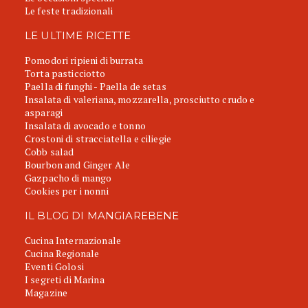
Le feste tradizionali
LE ULTIME RICETTE
Pomodori ripieni di burrata
Torta pasticciotto
Paella di funghi - Paella de setas
Insalata di valeriana, mozzarella, prosciutto crudo e
asparagi
Insalata di avocado e tonno
Crostoni di stracciatella e ciliegie
Cobb salad
Bourbon and Ginger Ale
Gazpacho di mango
Cookies per i nonni
IL BLOG DI MANGIAREBENE
Cucina Internazionale
Cucina Regionale
Eventi Golosi
I segreti di Marina
Magazine