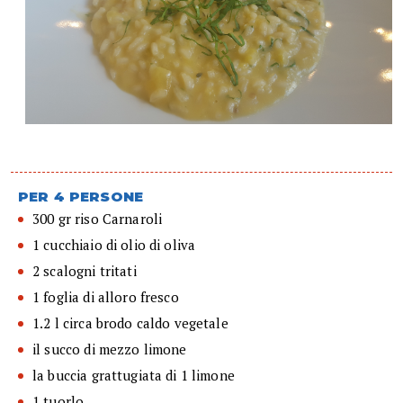
PER 4 PERSONE
300 gr riso Carnaroli
1 cucchiaio di olio di oliva
2 scalogni tritati
1 foglia di alloro fresco
1.2 l circa brodo caldo vegetale
il succo di mezzo limone
la buccia grattugiata di 1 limone
1 tuorlo