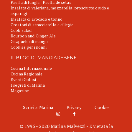
Paella di funghi - Paella de setas
Insalata di valeriana, mozzarella, prosciutto crudo e
asparagi
Insalata di avocado e tonno
Crostoni di stracciatella e ciliegie
Cobb salad
Bourbon and Ginger Ale
Gazpacho di mango
Cookies per i nonni
IL BLOG DI MANGIAREBENE
Cucina Internazionale
Cucina Regionale
Eventi Golosi
I segreti di Marina
Magazine
Scrivi a Marina
Privacy
Cookie
© 1996 - 2020 Marina Malvezzi - È vietata la