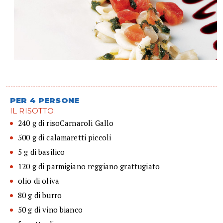
PER 4 PERSONE
IL RISOTTO:
240 g di risoCarnaroli Gallo
500 g di calamaretti piccoli
5 g di basilico
120 g di parmigiano reggiano grattugiato
olio di oliva
80 g di burro
50 g di vino bianco