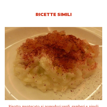
RICETTE SIMILI
Risotto mantecato ai pomodori verdi, gamberi e pinoli