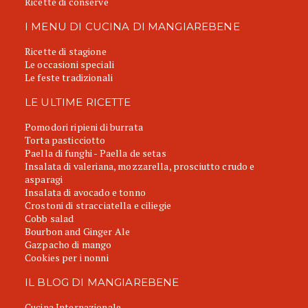
Ricette di conserve
I MENU DI CUCINA DI MANGIAREBENE
Ricette di stagione
Le occasioni speciali
Le feste tradizionali
LE ULTIME RICETTE
Pomodori ripieni di burrata
Torta pasticciotto
Paella di funghi - Paella de setas
Insalata di valeriana, mozzarella, prosciutto crudo e
asparagi
Insalata di avocado e tonno
Crostoni di stracciatella e ciliegie
Cobb salad
Bourbon and Ginger Ale
Gazpacho di mango
Cookies per i nonni
IL BLOG DI MANGIAREBENE
Cucina Internazionale