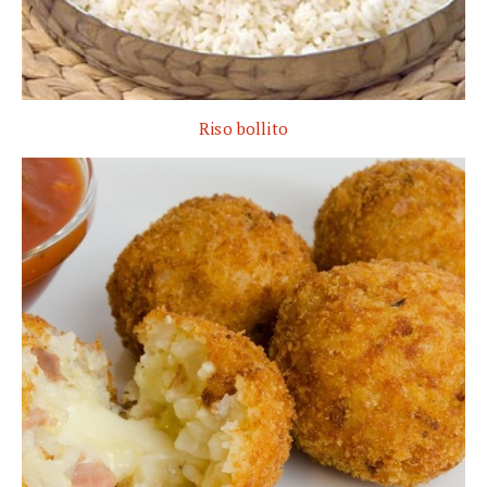
Riso bollito