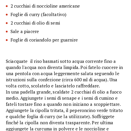
2 cucchiai di noccioline americane
Foglie di curry (facoltativo)
2 cucchiai di olio di semi
Sale a piacere
Foglie di coriandolo per guarnire
Sciacquate il riso basmati sotto acqua corrente fino a
quando l'acqua non diventa limpida. Poi fatelo cuocere in
una pentola con acqua leggermente salata seguendo le
istruzioni sulla confezione (circa 600 ml di acqua). Una
volta cotto, scolatelo e lasciatelo raffreddare.
In una padella grande, scaldate 2 cucchiai di olio a fuoco
medio. Aggiungete i semi di senape e i semi di cumino e
fateli tostare fino a quando non iniziano a scoppiettare.
Aggiungete la cipolla tritata, il peperoncino verde tritato
e qualche foglia di curry (se la utilizzate). Soffriggete
finché la cipolla non diventa trasparente. Per ultima
aggiungete la curcuma in polvere e le noccioline e