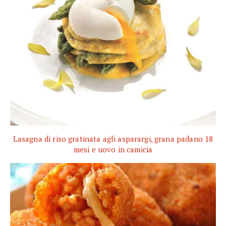
Lasagna di riso gratinata agli asparargi, grana padano 18
mesi e uovo in camicia