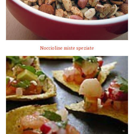
Noccioline miste speziate