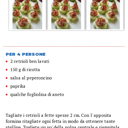
PER 4 PERSONE
2 cetrioli ben lavati
150 g di ricotta
salsa al peperoncino
paprika
qualche fogliolina di aneto
Tagliate i cetrioli a fette spesse 2 cm. Con l' apposita
formina ritagliate ogni fetta in modo da ottenere tante
stelline. Togliete un po' della polpa centrale e riempitela,