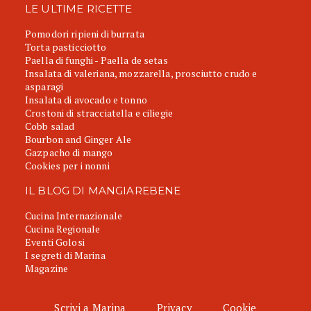
LE ULTIME RICETTE
Pomodori ripieni di burrata
Torta pasticciotto
Paella di funghi - Paella de setas
Insalata di valeriana, mozzarella, prosciutto crudo e
asparagi
Insalata di avocado e tonno
Crostoni di stracciatella e ciliegie
Cobb salad
Bourbon and Ginger Ale
Gazpacho di mango
Cookies per i nonni
IL BLOG DI MANGIAREBENE
Cucina Internazionale
Cucina Regionale
Eventi Golosi
I segreti di Marina
Magazine
Scrivi a Marina
Privacy
Cookie