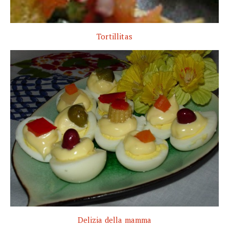
Tortillitas
Delizia della mamma