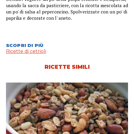
usando la sacca da pasticciere, con la ricotta mescolata ad
un po' di salsa al peperoncino. Spolverizzate con un po' di
paprika e decorate con l' aneto.
SCOPRI DI PIÙ
Ricette di cetrioli
RICETTE SIMILI