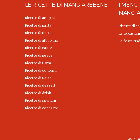
LE RICETTE DI MANGIAREBENE
I MENU 
MANGI
Ricette di antipasti
Ricette di pasta
Ricette di s
Ricette di riso
Le occasioni
Ricette di altri primi
Le feste trad
Ricette di carne
Ricette di pesce
Ricette di Uova
Ricette di contorni
Ricette di Salse
Ricette di dessert
Ricette di drink
Ricette di spuntini
Ricette di conserve
© 199