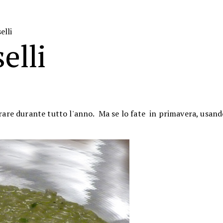
elli
elli
re durante tutto l'anno. Ma se lo fate in primavera, usando 