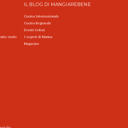
IL BLOG DI MANGIAREBENE
Cucina Internazionale
Cucina Regionale
Eventi Golosi
iutto crudo
I segreti di Marina
Magazine
rziale