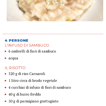
4 PERSONE
L'INFUSO DI SAMBUCO
6 ombrelli di fiori di sambuco
acqua
IL RISOTTO
320 g di riso Carnaroli
1 litro circa di brodo vegetale
4 cucchiai di infuso di fiori di sambuco
40 g di burro freddo
50 g di parmigiano grattugiato