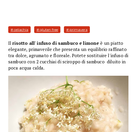
# celiachia
# gluten free
# primavera
Il
risotto all' infuso di sambuco e limone
è un piatto
elegante, primaverile che presenta un equilibrio raffinato
tra dolce, agrumato e floreale. Potete sostituire l'infuso di
sambuco con 2 cucchiai di sciroppo di sambuco diluito in
poca acqua calda.