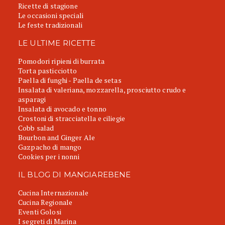
Ricette di stagione
Le occasioni speciali
Le feste tradizionali
LE ULTIME RICETTE
Pomodori ripieni di burrata
Torta pasticciotto
Paella di funghi - Paella de setas
Insalata di valeriana, mozzarella, prosciutto crudo e
asparagi
Insalata di avocado e tonno
Crostoni di stracciatella e ciliegie
Cobb salad
Bourbon and Ginger Ale
Gazpacho di mango
Cookies per i nonni
IL BLOG DI MANGIAREBENE
Cucina Internazionale
Cucina Regionale
Eventi Golosi
I segreti di Marina