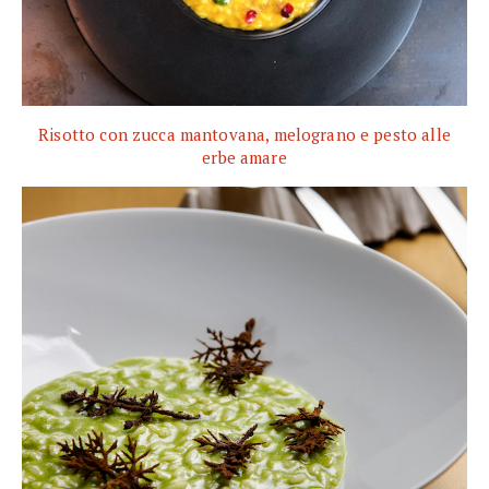
Risotto con zucca mantovana, melograno e pesto alle
erbe amare