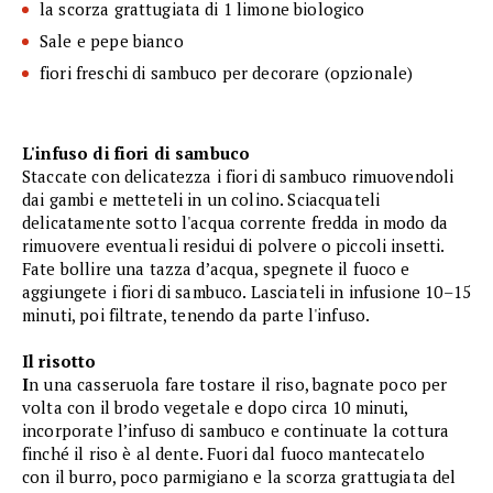
la scorza grattugiata di 1 limone biologico
Sale e pepe bianco
fiori freschi di sambuco per decorare (opzionale)
L'infuso di fiori di sambuco
Staccate con delicatezza i fiori di sambuco rimuovendoli
dai gambi e metteteli in un colino. Sciacquateli
delicatamente sotto l'acqua corrente fredda in modo da
rimuovere eventuali residui di polvere o piccoli insetti.
Fate bollire una tazza d’acqua, spegnete il fuoco e
aggiungete i fiori di sambuco. Lasciateli in infusione 10–15
minuti, poi filtrate, tenendo da parte l'infuso.
Il risotto
I
n una casseruola fare tostare il riso, bagnate poco per
volta con il brodo vegetale e dopo circa 10 minuti,
incorporate l’infuso di sambuco e continuate la cottura
finché il riso è al dente. Fuori dal fuoco mantecatelo
con il burro, poco parmigiano e la scorza grattugiata del