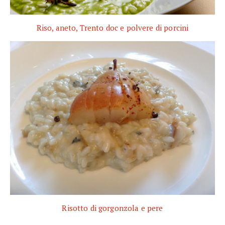
Riso, aneto, Trento doc e polvere di porcini
Risotto di gorgonzola e pere