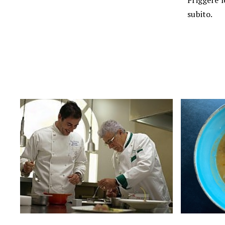
Friggere l
subito.