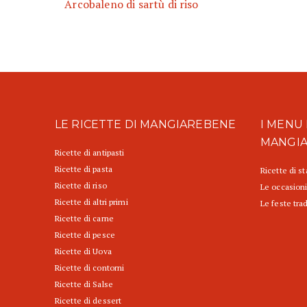
Arcobaleno di sartù di riso
LE RICETTE DI MANGIAREBENE
I MENU 
MANGI
Ricette di antipasti
Ricette di pasta
Ricette di s
Ricette di riso
Le occasioni
Ricette di altri primi
Le feste trad
Ricette di carne
Ricette di pesce
Ricette di Uova
Ricette di contorni
Ricette di Salse
Ricette di dessert