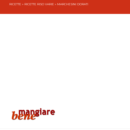
RICETTE
»
RICETTE RISO VARIE
» MARCHESINI DORATI