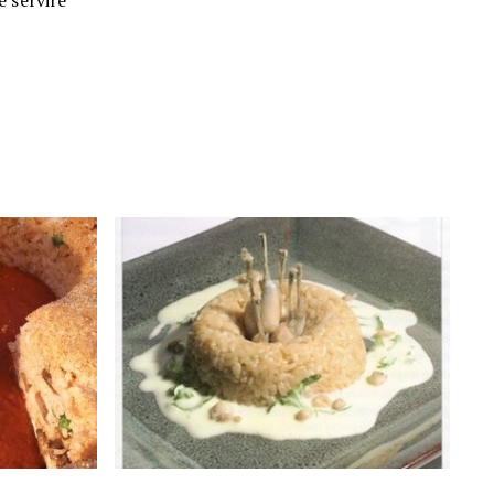
e servire