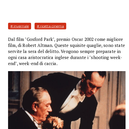
# invernale
# ricetta cinema
Dal film "Gosford Park", premio Oscar 2002 come migliore
film, di Robert Altman. Queste squisite quaglie, sono state
servite la sera del delitto. Vengono sempre preparate in
ogni casa aristocratica inglese durante i "shooting week-
end", week-end di caccia.