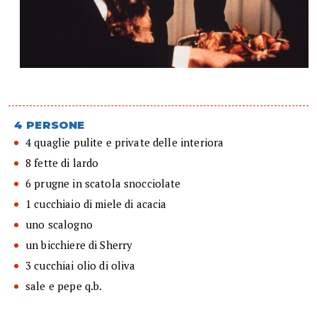
4 PERSONE
4 quaglie pulite e private delle interiora
8 fette di lardo
6 prugne in scatola snocciolate
1 cucchiaio di miele di acacia
uno scalogno
un bicchiere di Sherry
3 cucchiai olio di oliva
sale e pepe q.b.