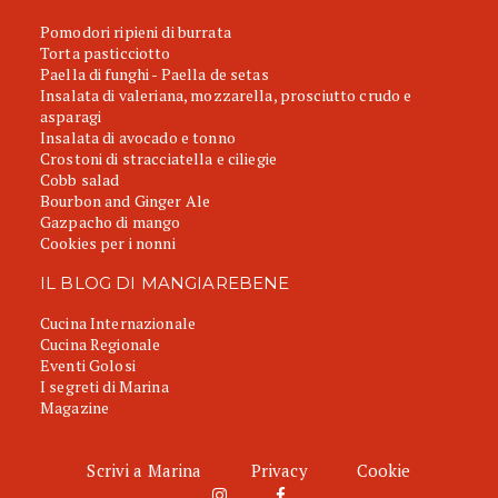
Pomodori ripieni di burrata
Torta pasticciotto
Paella di funghi - Paella de setas
Insalata di valeriana, mozzarella, prosciutto crudo e
asparagi
Insalata di avocado e tonno
Crostoni di stracciatella e ciliegie
Cobb salad
Bourbon and Ginger Ale
Gazpacho di mango
Cookies per i nonni
IL BLOG DI MANGIAREBENE
Cucina Internazionale
Cucina Regionale
Eventi Golosi
I segreti di Marina
Magazine
Scrivi a Marina
Privacy
Cookie