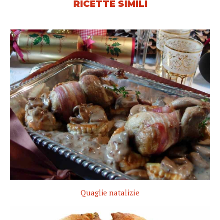
RICETTE SIMILI
Quaglie natalizie