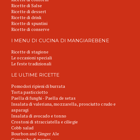
Ricette di Salse
Ricette di dessert
Ricette di drink
Ricette di spuntini
Ricette di conserve
I MENU DI CUCINA DI MANGIAREBENE
Ricette di stagione
Le occasioni speciali
Le feste tradizionali
LE ULTIME RICETTE
Pomodori ripieni di burrata
Torta pasticciotto
Paella di funghi - Paella de setas
Insalata di valeriana, mozzarella, prosciutto crudo e
asparagi
Insalata di avocado e tonno
Crostoni di stracciatella e ciliegie
Cobb salad
Bourbon and Ginger Ale
Gazpacho di mango