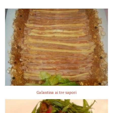
Galantina ai tre sapori