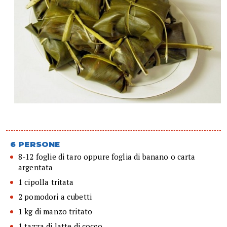
6 PERSONE
8-12 foglie di taro oppure foglia di banano o carta
argentata
1 cipolla tritata
2 pomodori a cubetti
1 kg di manzo tritato
1 tazza di latte di cocco