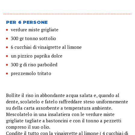
PER 6 PERSONE
verdure miste grigliate
300 gr tonno sottolio
6 cucchiai di vinaigrette al limone
un pizzico paprika dolce
300 g di riso parboiled
prezzemolo tritato
Bollite il riso in abbondante acqua salata e, quando al
dente, scolatelo e fatelo raffreddare steso uniformemente
su della carta assorbente a temperatura ambiente.
Mescolatelo in una insalatiera con le verdure miste
grigliate tagliate a bastoncini e con il tonno a pezzetti
compreso il suo olio.
Condite il tutto con la vinaigrette al limone ( 4 cucchiai di