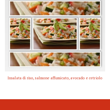
Insalata di riso, salmone affumicato, avocado e cetriolo