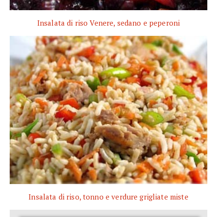
Insalata di riso Venere, sedano e peperoni
Insalata di riso, tonno e verdure grigliate miste