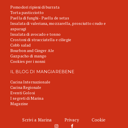
Pomodori ripieni di burrata
Torta pasticciotto
Paella di funghi - Paella de setas
Insalata di valeriana, mozzarella, prosciutto crudo e
asparagi
Insalata di avocado e tonno
Crostoni di stracciatella e ciliegie
Cobb salad
Bourbon and Ginger Ale
Gazpacho di mango
Cookies per i nonni
IL BLOG DI MANGIAREBENE
Cucina Internazionale
Cucina Regionale
Eventi Golosi
I segreti di Marina
Magazine
Scrivi a Marina
Privacy
Cookie