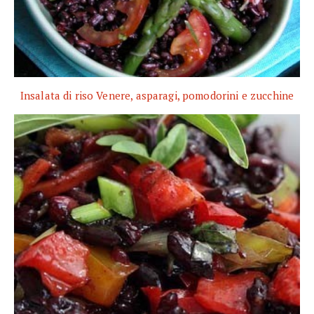
Insalata di riso Venere, asparagi, pomodorini e zucchine