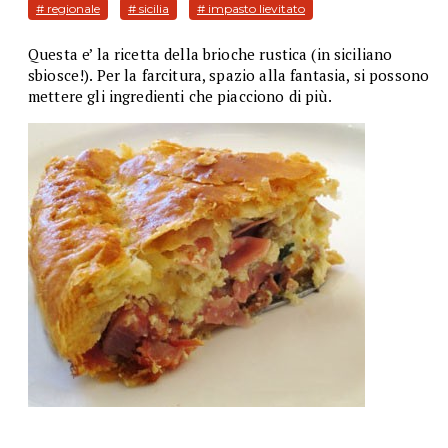
# regionale
# sicilia
# impasto lievitato
Questa e’ la ricetta della brioche rustica (in siciliano
sbiosce!). Per la farcitura, spazio alla fantasia, si possono
mettere gli ingredienti che piacciono di più.