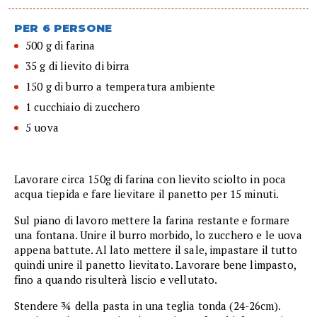
PER 6 PERSONE
500 g di farina
35 g di lievito di birra
150 g di burro a temperatura ambiente
1 cucchiaio di zucchero
5 uova
Lavorare circa 150g di farina con lievito sciolto in poca
acqua tiepida e fare lievitare il panetto per 15 minuti.
Sul piano di lavoro mettere la farina restante e formare
una fontana. Unire il burro morbido, lo zucchero e le uova
appena battute. Al lato mettere il sale, impastare il tutto
quindi unire il panetto lievitato. Lavorare bene limpasto,
fino a quando risulterà liscio e vellutato.
Stendere ¾ della pasta in una teglia tonda (24-26cm).