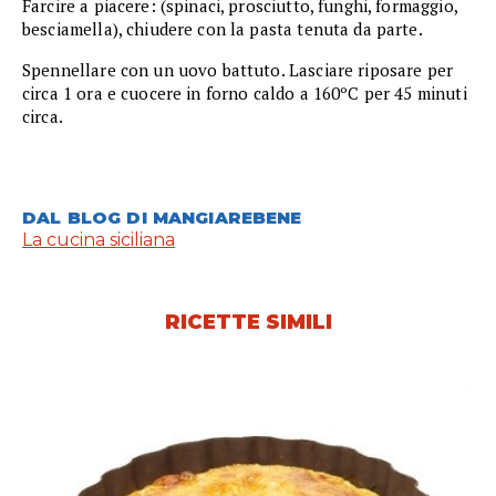
Farcire a piacere: (spinaci, prosciutto, funghi, formaggio,
besciamella), chiudere con la pasta tenuta da parte.
Spennellare con un uovo battuto. Lasciare riposare per
circa 1 ora e cuocere in forno caldo a 160ºC per 45 minuti
circa.
DAL BLOG DI MANGIAREBENE
La cucina siciliana
RICETTE SIMILI