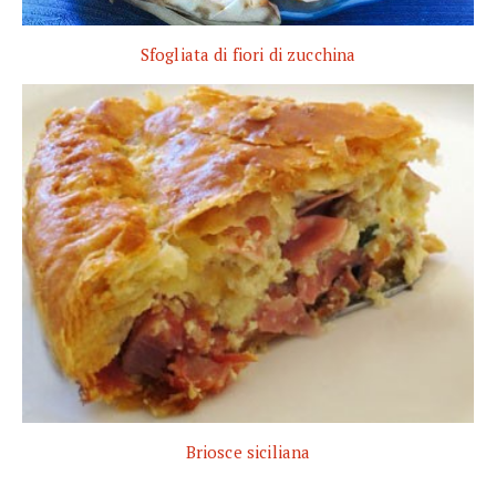
Sfogliata di fiori di zucchina
Briosce siciliana