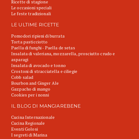
Ricette di stagione
Le occasioni speciali
Le feste tradizionali
LE ULTIME RICETTE
Pomodori ripieni di burrata
Torta pasticciotto
Paella di funghi - Paella de setas
Insalata di valeriana, mozzarella, prosciutto crudo e
asparagi
Insalata di avocado e tonno
Crostoni di stracciatella e ciliegie
Cobb salad
Bourbon and Ginger Ale
Gazpacho di mango
Cookies per i nonni
IL BLOG DI MANGIAREBENE
Cucina Internazionale
Cucina Regionale
Eventi Golosi
I segreti di Marina