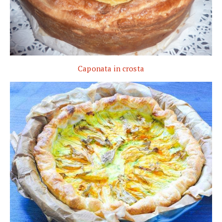
Caponata in crosta